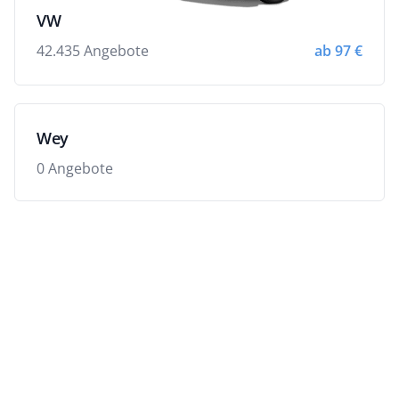
VW
42.435 Angebote
ab 97 €
Wey
0 Angebote