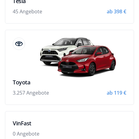
Tesla
45 Angebote
ab 398 €
Toyota
3.257 Angebote
ab 119 €
VinFast
0 Angebote