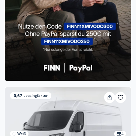
0,67
Leasingfaktor
Weiß
4