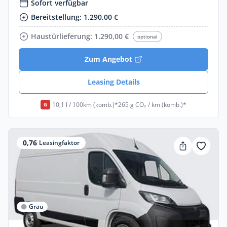
Sofort verfügbar
Bereitstellung: 1.290,00 €
Haustürlieferung: 1.290,00 €
optional
Zum Angebot
Leasing Details
10,1 l / 100km (komb.)*
265 g CO₂ / km (komb.)*
G
0,76
Leasingfaktor
Grau