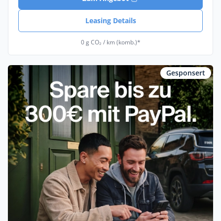
Leasing Details
0 g CO₂ / km (komb.)*
Gesponsert