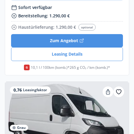
Sofort verfügbar
Bereitstellung: 1.290,00 €
Haustürlieferung: 1.290,00 €
optional
Zum Angebot
Leasing Details
10,1 l / 100km (komb.)*
265 g CO₂ / km (komb.)*
G
0,76
Leasingfaktor
Grau