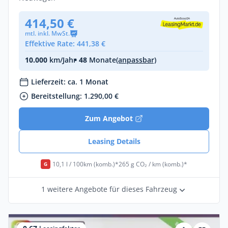
414,50 €
mtl. inkl. MwSt.
Effektive Rate: 441,38 €
10.000
km/Jahr
• 48
Monate
(anpassbar)
Lieferzeit: ca. 1 Monat
Bereitstellung: 1.290,00 €
Zum Angebot
Leasing Details
10,1 l / 100km (komb.)*
265 g CO₂ / km (komb.)*
G
1 weitere Angebote für dieses Fahrzeug