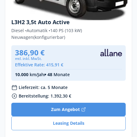
Privat & Gewerbe
Peugeot Boxer ACTIVE 2.2 Diesel 103kW
L3H2 3,5t Auto Active
Diesel •
Automatik •
140 PS (103 kW)
Neuwagen
(konfigurierbar)
386,90 €
mtl. inkl. MwSt.
Effektive Rate: 415,91 €
10.000
km/Jahr
• 48
Monate
Lieferzeit: ca. 5 Monate
Bereitstellung: 1.392,30 €
Zum Angebot
Leasing Details