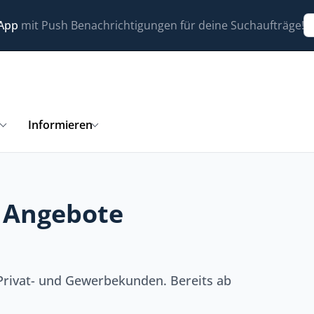
 App
mit Push Benachrichtigungen für deine Suchaufträge!
n
Informieren
g Angebote
Privat- und Gewerbekunden. Bereits ab