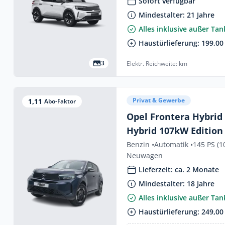
Sofort verfügbar
Mindestalter: 21 Jahre
Alles inklusive außer Ta
Haustürlieferung: 199,00 
3
Elektr. Reichweite: km
Privat & Gewerbe
1,11
Abo-Faktor
Opel Frontera Hybri
Hybrid 107kW Edition
Benzin •
Automatik •
145 PS (1
Neuwagen
Lieferzeit: ca. 2 Monate
Mindestalter: 18 Jahre
Alles inklusive außer Ta
Haustürlieferung: 249,00