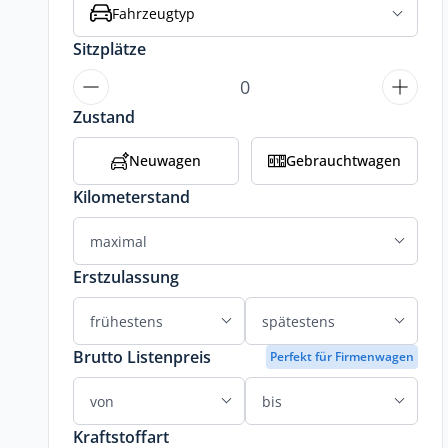
Fahrzeugtyp
Sitzplätze
Zustand
Neuwagen
Gebrauchtwagen
Kilometerstand
Erstzulassung
Brutto Listenpreis
Perfekt für Firmenwagen
Kraftstoffart