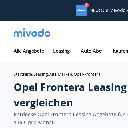
1
NEU: Die Mivodo
Alle Angebote
Leasing
Auto-Abo
Kaufe
Startseite
/
Leasing
/
Alle Marken
/
Opel
/
Frontera
Opel Frontera Leasin
vergleichen
Entdecke Opel Frontera Leasing Angebote für 
116 € pro Monat.