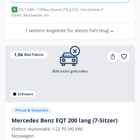
20,7 kWh / 100km (komb.)*
0 g CO₂ / km (komb.)*
A
Elektr. Reichweite: km
1 weitere Angebote für dieses Fahrzeug
1,04
Abo-Faktor
Bild nicht gefunden
Schwarz
Privat & Gewerbe
Mercedes Benz EQT 200 lang (7-Sitzer)
Elektro •
Automatik •
122 PS (90 kW)
Neuwagen