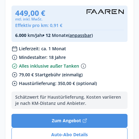
449,00 €
mtl. inkl. MwSt.
Effektiv pro km: 0,91 €
6.000
km/Jahr
• 12
Monate
(anpassbar)
Lieferzeit: ca. 1 Monat
Mindestalter: 18 Jahre
Alles inklusive außer Tanken
79,00 € Startgebühr (einmalig)
Haustürlieferung: 350,00 € (optional)
Schätzwert für Haustürlieferung. Kosten variieren
je nach KM-Distanz und Anbieter.
Zum Angebot
Auto-Abo Details