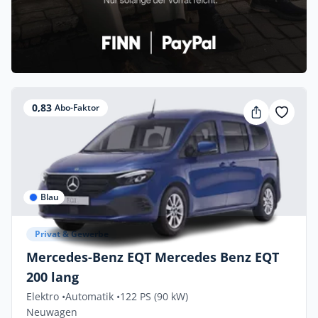
0,83
Abo-Faktor
Blau
Privat & Gewerbe
Mercedes-Benz EQT Mercedes Benz EQT
200 lang
Elektro •
Automatik •
122 PS (90 kW)
Neuwagen