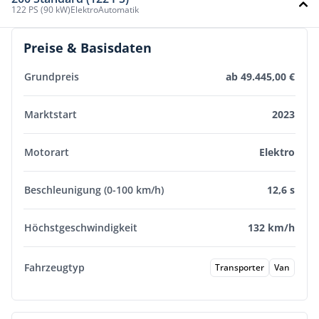
122 PS (90 kW)
Elektro
Automatik
Preise & Basisdaten
Grundpreis
ab 49.445,00 €
Marktstart
2023
Motorart
Elektro
Beschleunigung (0-100 km/h)
12,6 s
Höchstgeschwindigkeit
132 km/h
Fahrzeugtyp
Transporter
Van