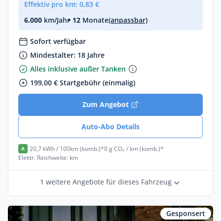
Effektiv pro km: 0,83 €
6.000
km/Jahr
• 12
Monate
(anpassbar)
Sofort verfügbar
Mindestalter: 18 Jahre
Alles inklusive außer Tanken
199,00 € Startgebühr (einmalig)
Zum Angebot
Auto-Abo Details
20,7 kWh / 100km (komb.)*
0 g CO₂ / km (komb.)*
A
Elektr. Reichweite: km
1 weitere Angebote für dieses Fahrzeug
Gesponsert