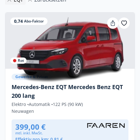
0,74
Abo-Faktor
Rot
Gewerbe & Privat
Mercedes-Benz EQT Mercedes Benz EQT
200 lang
Elektro •
Automatik •
122 PS (90 kW)
Neuwagen
399,00 €
mtl. inkl. MwSt.
Effektiv pro km: 0,81 €