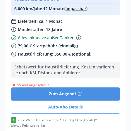
6.000
km/Jahr
• 12
Monate
(anpassbar)
Lieferzeit: ca. 1 Monat
Mindestalter: 18 Jahre
Alles inklusive außer Tanken
79,00 € Startgebühr (einmalig)
Haustürlieferung: 350,00 € (optional)
Schätzwert für Haustürlieferung. Kosten variieren
je nach KM-Distanz und Anbieter.
88
mal angeschaut
Zum Angebot
Auto-Abo Details
20,7 kWh / 100km (komb.)*
0 g CO₂ / km (komb.)*
A
Elektr. Reichweite: km