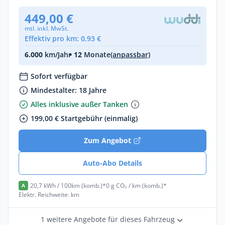
449,00 €
mtl. inkl. MwSt.
Effektiv pro km: 0,93 €
6.000
km/Jahr
• 12
Monate
(anpassbar)
Sofort verfügbar
Mindestalter: 18 Jahre
Alles inklusive außer Tanken
199,00 € Startgebühr (einmalig)
Zum Angebot
Auto-Abo Details
20,7 kWh / 100km (komb.)*
0 g CO₂ / km (komb.)*
A
Elektr. Reichweite: km
1 weitere Angebote für dieses Fahrzeug