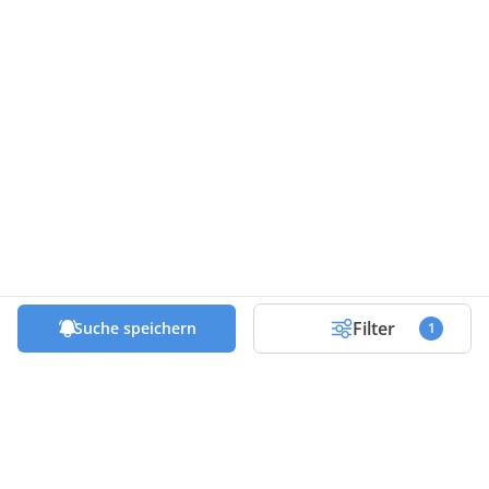
Filter
Suche speichern
1