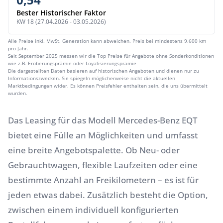
Bester Historischer Faktor
KW 18 (27.04.2026 - 03.05.2026)
Alle Preise inkl. MwSt. Generation kann abweichen. Preis bei mindestens 9.600 km
pro Jahr.
Seit September 2025 messen wir die Top Preise für Angebote ohne Sonderkonditionen
wie z.B. Eroberungsprämie oder Loyalisierungsprämie
Die dargestellten Daten basieren auf historischen Angeboten und dienen nur zu
Informationszwecken. Sie spiegeln möglicherweise nicht die aktuellen
Marktbedingungen wider. Es können Preisfehler enthalten sein, die uns übermittelt
wurden.
Das Leasing für das Modell Mercedes-Benz EQT
bietet eine Fülle an Möglichkeiten und umfasst
eine breite Angebotspalette. Ob Neu- oder
Gebrauchtwagen, flexible Laufzeiten oder eine
bestimmte Anzahl an Freikilometern – es ist für
jeden etwas dabei. Zusätzlich besteht die Option,
zwischen einem individuell konfigurierten