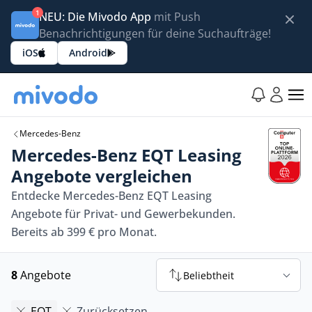
1
NEU: Die Mivodo App
mit Push
Benachrichtigungen für deine Suchaufträge!
iOS
Android
Mercedes-Benz
Mercedes-Benz EQT Leasing
Angebote vergleichen
Entdecke Mercedes-Benz EQT Leasing
Angebote für Privat- und Gewerbekunden.
Bereits ab 399 € pro Monat.
8
Angebote
Beliebtheit
EQT
Zurücksetzen