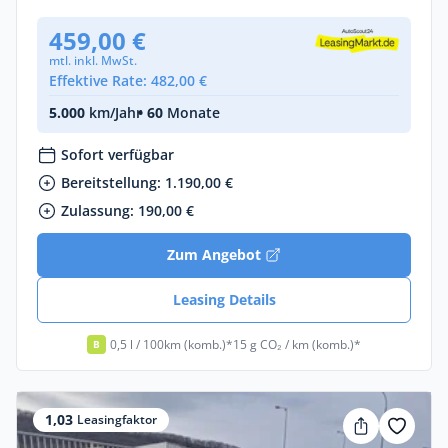
459,00 €
mtl. inkl. MwSt.
Effektive Rate: 482,00 €
5.000
km/Jahr
• 60
Monate
Sofort verfügbar
Bereitstellung: 1.190,00 €
Zulassung: 190,00 €
Zum Angebot
Leasing Details
0,5 l / 100km (komb.)*
15 g CO₂ / km (komb.)*
B
1,03
Leasingfaktor