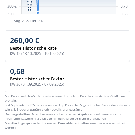
260,00 €
Beste Historische Rate
KW 42 (13.10.2025 - 19.10.2025)
0,68
Bester Historischer Faktor
KW 36 (01.09.2025 - 07.09.2025)
Alle Preise inkl. MwSt. Generation kann abweichen. Preis bei mindestens 9.600 km
pro Jahr.
Seit September 2025 messen wir die Top Preise für Angebote ohne Sonderkonditionen
wie z.B. Eroberungsprämie oder Loyalisierungsprämie
Die dargestellten Daten basieren auf historischen Angeboten und dienen nur zu
Informationszwecken. Sie spiegeln möglicherweise nicht die aktuellen
Marktbedingungen wider. Es können Preisfehler enthalten sein, die uns übermittelt
wurden.