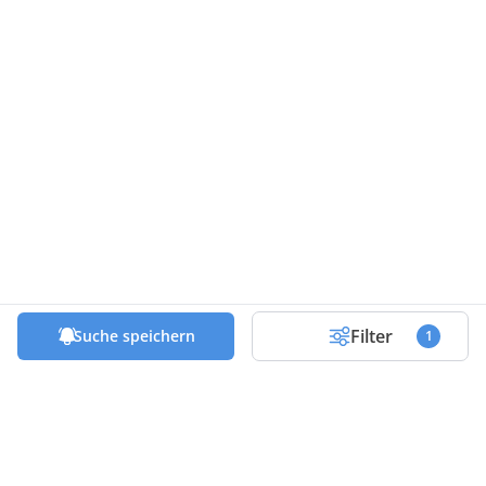
Filter
Suche speichern
1