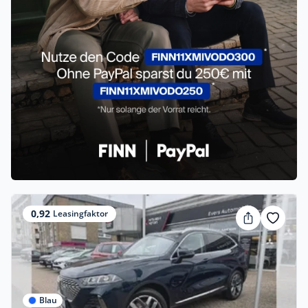
0,92
Leasingfaktor
Blau