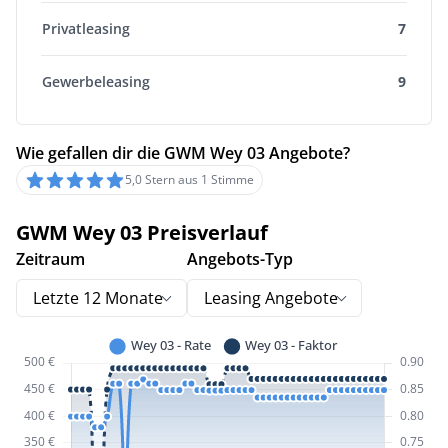
Privatleasing
7
Gewerbeleasing
9
Wie gefallen dir die GWM Wey 03 Angebote?
5,0 Stern aus 1 Stimme
GWM Wey 03 Preisverlauf
Zeitraum
Angebots-Typ
Letzte 12 Monate
Leasing Angebote