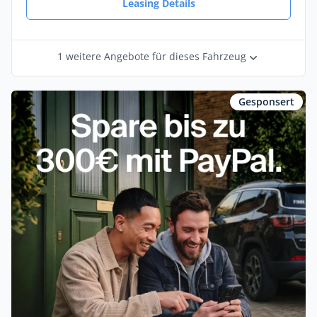
Leasing Details
1 weitere Angebote für dieses Fahrzeug
Gesponsert