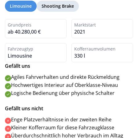
Limousine
Shooting Brake
Grundpreis
Marktstart
ab 40.280,00 €
2021
Fahrzeugtyp
Kofferraumvolumen
Limousine
330 l
Gefällt uns
Agiles Fahrverhalten und direkte Rückmeldung
Hochwertiges Interieur auf Oberklasse-Niveau
Logische Bedienung über physische Schalter
Gefällt uns nicht
Enge Platzverhältnisse in der zweiten Reihe
Kleiner Kofferraum für diese Fahrzeugklasse
Überdurchschnittlich hoher Verbrauch im Alltag