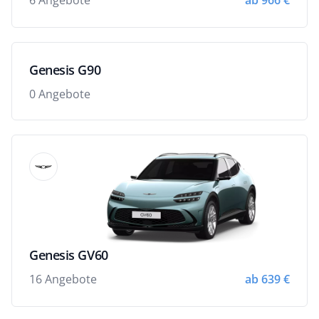
6 Angebote
ab 966 €
Genesis G90
0 Angebote
Genesis GV60
16 Angebote
ab 639 €