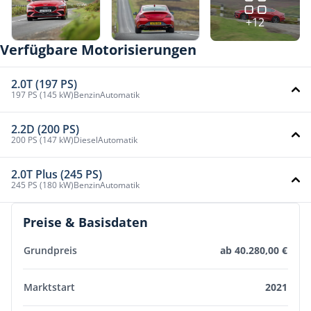
+12
Verfügbare Motorisierungen
2.0T (197 PS)
197 PS (145 kW)
Benzin
Automatik
2.2D (200 PS)
200 PS (147 kW)
Diesel
Automatik
2.0T Plus (245 PS)
245 PS (180 kW)
Benzin
Automatik
Preise & Basisdaten
Grundpreis
ab 40.280,00 €
Marktstart
2021