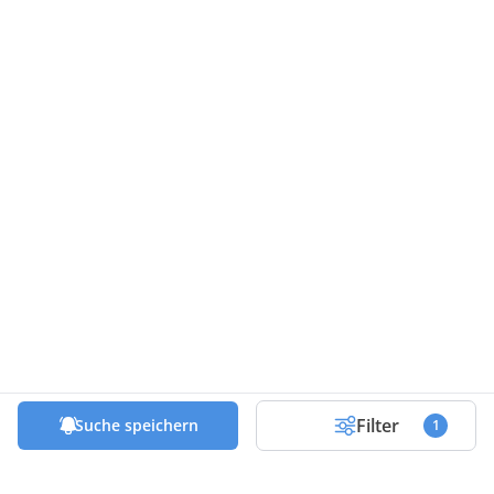
Filter
Suche speichern
1