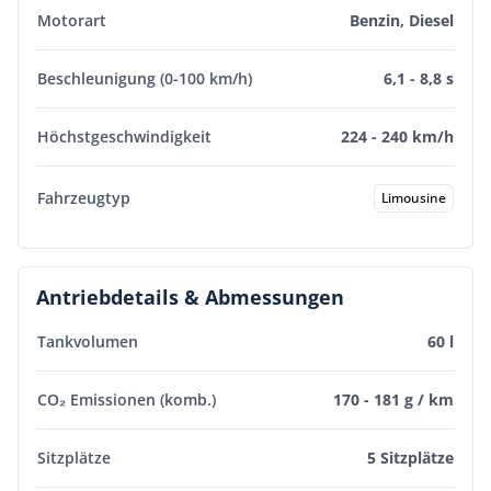
Motorart
Benzin, Diesel
Beschleunigung (0-100 km/h)
6,1 - 8,8 s
Höchstgeschwindigkeit
224 - 240 km/h
Fahrzeugtyp
Limousine
Antriebdetails & Abmessungen
Tankvolumen
60 l
CO₂ Emissionen (komb.)
170 - 181 g / km
Sitzplätze
5 Sitzplätze