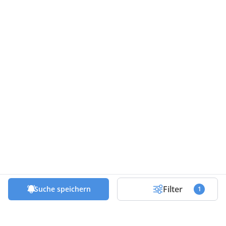
Filter
Suche speichern
1