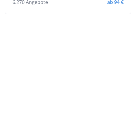
6.270 Angebote
ab 94 €