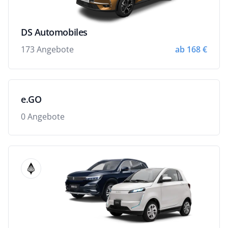
DS Automobiles
173 Angebote
ab 168 €
e.GO
0 Angebote