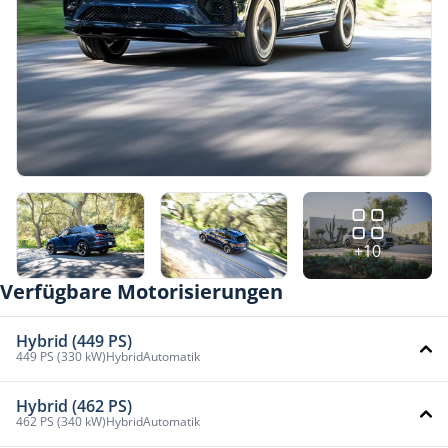
+10
Verfügbare Motorisierungen
Hybrid (449 PS)
449 PS (330 kW)
Hybrid
Automatik
Hybrid (462 PS)
462 PS (340 kW)
Hybrid
Automatik