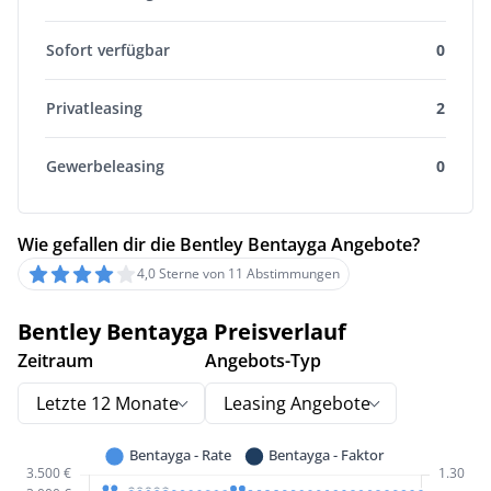
Sofort verfügbar
0
Privatleasing
2
Gewerbeleasing
0
Wie gefallen dir die Bentley Bentayga Angebote?
4,0 Sterne von 11 Abstimmungen
Bentley Bentayga Preisverlauf
Zeitraum
Angebots-Typ
Letzte 12 Monate
Leasing Angebote