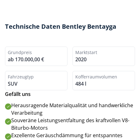
Technische Daten Bentley Bentayga
Grundpreis
Marktstart
ab 170.000,00 €
2020
Fahrzeugtyp
Kofferraumvolumen
SUV
484 l
Gefällt uns
Herausragende Materialqualität und handwerkliche
Verarbeitung
Souveräne Leistungsentfaltung des kraftvollen V8-
Biturbo-Motors
Exzellente Geräuschdämmung für entspanntes