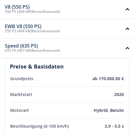
V8 (550 PS)
550 PS (404 kW)
Benzin
Automatik
EWB V8 (550 PS)
550 PS (404 kW)
Benzin
Automatik
Speed (635 PS)
635 PS (467 kW)
Benzin
Automatik
Preise & Basisdaten
Grundpreis
ab 170.000,00 €
Marktstart
2020
Motorart
Hybrid, Benzin
Beschleunigung (0-100 km/h)
3,9 - 5,5 s