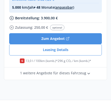
5.000
km/Jahr
• 48
Monate
(anpassbar)
Bereitstellung: 3.900,00 €
Zulassung: 250,00 €
optional
Zum Angebot
Leasing Details
13,0 l / 100km (komb.)*
296 g CO₂ / km (komb.)*
G
1 weitere Angebote für dieses Fahrzeug