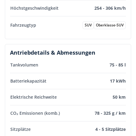
Höchstgeschwindigkeit
254 - 306 km/h
Fahrzeugtyp
SUV
Oberklasse-SUV
Antriebdetails & Abmessungen
Tankvolumen
75 - 85 l
Batteriekapazität
17 kWh
Elektrische Reichweite
50 km
CO₂ Emissionen (komb.)
78 - 325 g / km
Sitzplätze
4 - 5 Sitzplätze