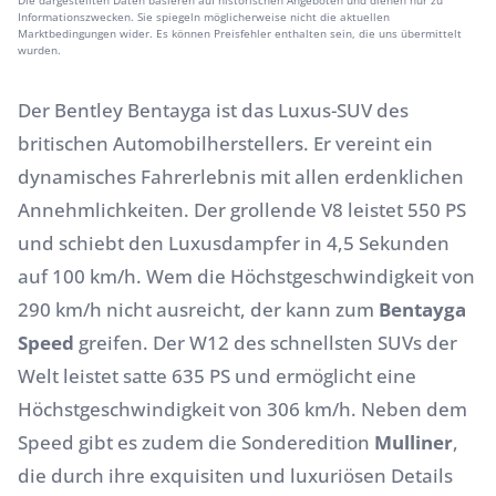
Die dargestellten Daten basieren auf historischen Angeboten und dienen nur zu
Informationszwecken. Sie spiegeln möglicherweise nicht die aktuellen
Marktbedingungen wider. Es können Preisfehler enthalten sein, die uns übermittelt
wurden.
Der Bentley Bentayga ist das Luxus-SUV des
britischen Automobilherstellers. Er vereint ein
dynamisches Fahrerlebnis mit allen erdenklichen
Annehmlichkeiten. Der grollende V8 leistet 550 PS
und schiebt den Luxusdampfer in 4,5 Sekunden
auf 100 km/h. Wem die Höchstgeschwindigkeit von
290 km/h nicht ausreicht, der kann zum
Bentayga
Speed
greifen. Der W12 des schnellsten SUVs der
Welt leistet satte 635 PS und ermöglicht eine
Höchstgeschwindigkeit von 306 km/h. Neben dem
Speed gibt es zudem die Sonderedition
Mulliner
,
die durch ihre exquisiten und luxuriösen Details