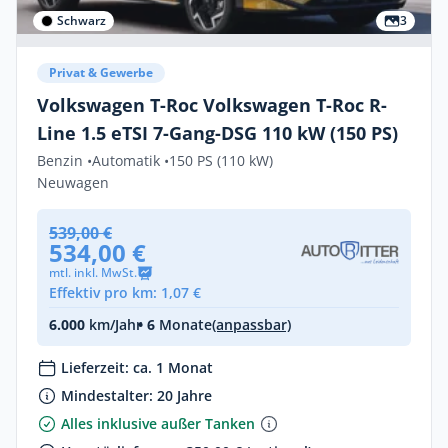
Schwarz
3
Privat & Gewerbe
Volkswagen T-Roc Volkswagen T-Roc R-
Line 1.5 eTSI 7-Gang-DSG 110 kW (150 PS)
Benzin •
Automatik •
150 PS (110 kW)
Neuwagen
539,00 €
534,00 €
mtl. inkl. MwSt.
Effektiv pro km: 1,07 €
6.000
km/Jahr
• 6
Monate
(anpassbar)
Lieferzeit: ca. 1 Monat
Mindestalter: 20 Jahre
Alles inklusive außer Tanken