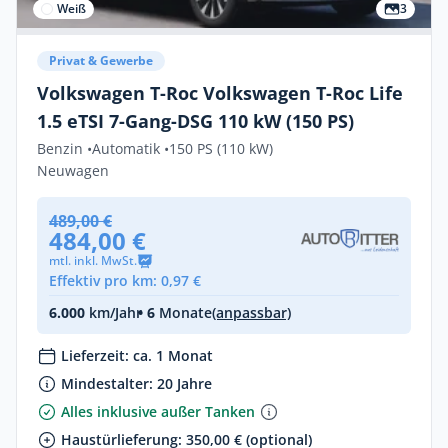
Weiß
3
Privat & Gewerbe
Volkswagen T-Roc Volkswagen T-Roc Life
1.5 eTSI 7-Gang-DSG 110 kW (150 PS)
Benzin •
Automatik •
150 PS (110 kW)
Neuwagen
489,00 €
484,00 €
mtl. inkl. MwSt.
Effektiv pro km: 0,97 €
6.000
km/Jahr
• 6
Monate
(anpassbar)
Lieferzeit: ca. 1 Monat
Mindestalter: 20 Jahre
Alles inklusive außer Tanken
Haustürlieferung: 350,00 € (optional)