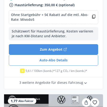
Haustürlieferung: 350,00 € (optional)
Ohne Startgebühr + 5€ Rabatt auf die mtl. Abo-
Rate: Mivodo5
Schätzwert für Haustürlieferung. Kosten variieren
je nach KM-Distanz und Anbieter.
Zum Angebot
Auto-Abo Details
5,6 l / 100km (komb.)*
127 g CO₂ / km (komb.)*
D
3 weitere Angebote für dieses Fahrzeug
1,77
Abo-Faktor