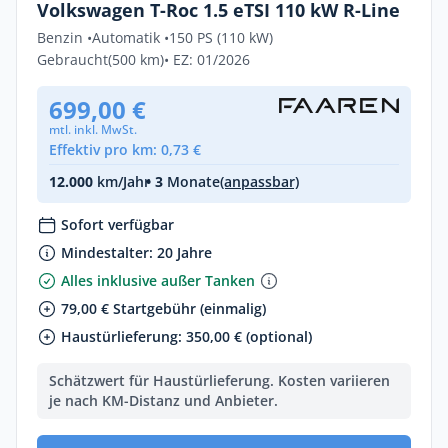
Volkswagen T-Roc 1.5 eTSI 110 kW R-Line
Benzin •
Automatik •
150 PS (110 kW)
Gebraucht
(500 km)
• EZ: 01/2026
699,00 €
mtl. inkl. MwSt.
Effektiv pro km: 0,73 €
12.000
km/Jahr
• 3
Monate
(anpassbar)
Sofort verfügbar
Mindestalter: 20 Jahre
Alles inklusive außer Tanken
79,00 € Startgebühr (einmalig)
Haustürlieferung: 350,00 € (optional)
Schätzwert für Haustürlieferung. Kosten variieren
je nach KM-Distanz und Anbieter.