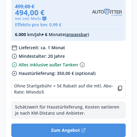
499,00 €
494,00 €
mtl. inkl. MwSt.
Effektiv pro km: 0,99 €
6.000
km/Jahr
• 6
Monate
(anpassbar)
Lieferzeit: ca. 1 Monat
Mindestalter: 20 Jahre
Alles inklusive außer Tanken
Haustürlieferung: 350,00 € (optional)
Ohne Startgebühr + 5€ Rabatt auf die mtl. Abo-
Rate: Mivodo5
Schätzwert für Haustürlieferung. Kosten variieren
je nach KM-Distanz und Anbieter.
Zum Angebot