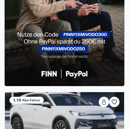
1,19
Abo-Faktor