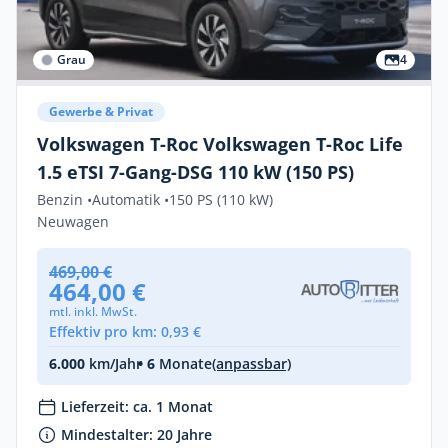
Grau
4
Gewerbe & Privat
Volkswagen T-Roc Volkswagen T-Roc Life
1.5 eTSI 7-Gang-DSG 110 kW (150 PS)
Benzin •
Automatik •
150 PS (110 kW)
Neuwagen
469,00 €
464,00 €
mtl. inkl. MwSt.
Effektiv pro km: 0,93 €
6.000
km/Jahr
• 6
Monate
(anpassbar)
Lieferzeit: ca. 1 Monat
Mindestalter: 20 Jahre