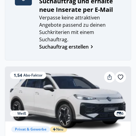
Suchauftrag und erhalte
neue Inserate per E-Mail
Verpasse keine attraktiven
Angebote passend zu deinen
Suchkriterien mit einem
Suchauftrag.
Suchauftrag erstellen
1,54
Abo-Faktor
Weiß
6
Privat & Gewerbe
Neu