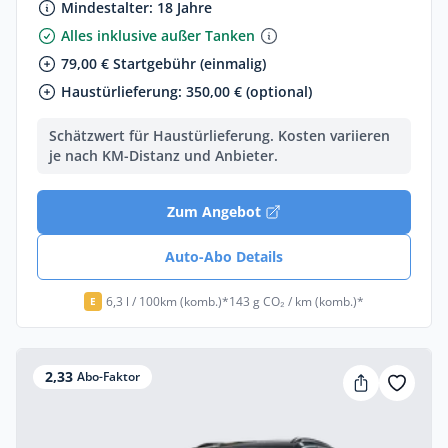
Mindestalter: 18 Jahre
Alles inklusive außer Tanken
79,00 € Startgebühr (einmalig)
Haustürlieferung: 350,00 € (optional)
Schätzwert für Haustürlieferung. Kosten variieren
je nach KM-Distanz und Anbieter.
Zum Angebot
Auto-Abo Details
6,3 l / 100km (komb.)*
143 g CO₂ / km (komb.)*
E
2,33
Abo-Faktor