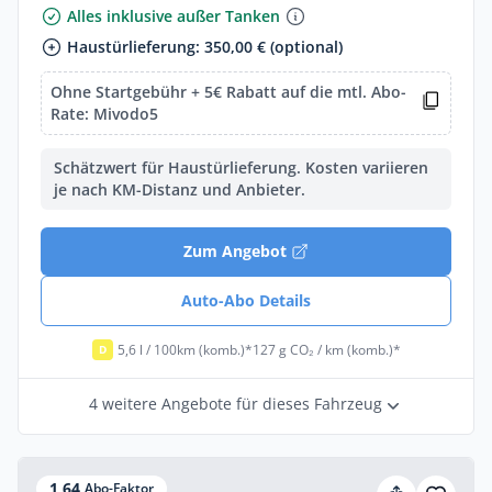
Alles inklusive außer Tanken
Haustürlieferung: 350,00 € (optional)
Ohne Startgebühr + 5€ Rabatt auf die mtl. Abo-
Rate: Mivodo5
Schätzwert für Haustürlieferung. Kosten variieren
je nach KM-Distanz und Anbieter.
Zum Angebot
Auto-Abo Details
5,6 l / 100km (komb.)*
127 g CO₂ / km (komb.)*
D
4 weitere Angebote für dieses Fahrzeug
1,64
Abo-Faktor