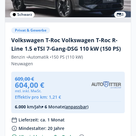
Schwarz
3
Privat & Gewerbe
Volkswagen T-Roc Volkswagen T-Roc R-
Line 1.5 eTSI 7-Gang-DSG 110 kW (150 PS)
Benzin •
Automatik •
150 PS (110 kW)
Neuwagen
609,00 €
604,00 €
mtl. inkl. MwSt.
Effektiv pro km: 1,21 €
6.000
km/Jahr
• 6
Monate
(anpassbar)
Lieferzeit: ca. 1 Monat
Mindestalter: 20 Jahre