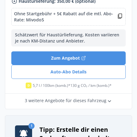
Haustürlieferung: 350,00 € (optional)
Ohne Startgebühr + 5€ Rabatt auf die mtl. Abo-
Rate: Mivodo5
Schätzwert für Haustürlieferung. Kosten variieren
je nach KM-Distanz und Anbieter.
Zum Angebot
Auto-Abo Details
5,7 l / 100km (komb.)*
130 g CO₂ / km (komb.)*
D
3 weitere Angebote für dieses Fahrzeug
1
Tipp: Erstelle dir einen