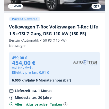
Weiß
3
Privat & Gewerbe
Volkswagen T-Roc Volkswagen T-Roc Life
1.5 eTSI 7-Gang-DSG 110 kW (150 PS)
Benzin •
Automatik •
150 PS (110 kW)
Neuwagen
459,00 €
454,00 €
mtl. inkl. MwSt.
Effektiv pro km: 0,91 €
6.000
km/Jahr
• 6
Monate
(anpassbar)
Lieferzeit: ca. 1 Monat
Mindestalter: 20 Jahre
Alles inklusive außer Tanken