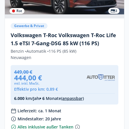
Rot
3
Gewerbe & Privat
Volkswagen T-Roc Volkswagen T-Roc Life
1.5 eTSI 7-Gang-DSG 85 kW (116 PS)
Benzin •
Automatik •
116 PS (85 kW)
Neuwagen
449,00 €
444,00 €
mtl. inkl. MwSt.
Effektiv pro km: 0,89 €
6.000
km/Jahr
• 6
Monate
(anpassbar)
Lieferzeit: ca. 1 Monat
Mindestalter: 20 Jahre
Alles inklusive außer Tanken