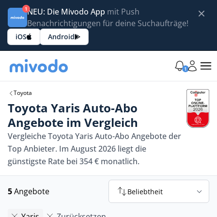
1
NEU: Die Mivodo App
mit Push
Benachrichtigungen für deine Suchaufträge!
iOS
Android
1
Toyota
Toyota Yaris Auto-Abo
Angebote im Vergleich
Vergleiche Toyota Yaris Auto-Abo Angebote der
Top Anbieter. Im August 2026 liegt die
günstigste Rate bei 354 € monatlich.
5
Angebote
Beliebtheit
Yaris
Zurücksetzen