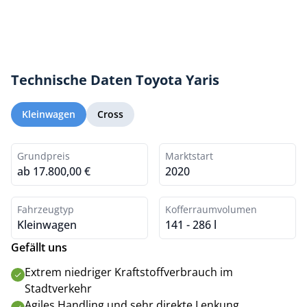
Technische Daten Toyota Yaris
Kleinwagen
Cross
Grundpreis
Marktstart
ab 17.800,00 €
2020
Fahrzeugtyp
Kofferraumvolumen
Kleinwagen
141 - 286 l
Gefällt uns
Extrem niedriger Kraftstoffverbrauch im
Stadtverkehr
Agiles Handling und sehr direkte Lenkung