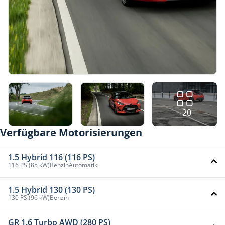
+20
Verfügbare Motorisierungen
1.5 Hybrid 116 (116 PS)
116 PS (85 kW)
Benzin
Automatik
1.5 Hybrid 130 (130 PS)
130 PS (96 kW)
Benzin
GR 1.6 Turbo AWD (280 PS)