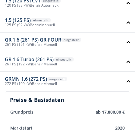
1.5 (120 PS) CVT
eingestellt
120 PS (88 kW)
Benzin
Automatik
1.5 (125 PS)
eingestellt
125 PS (92 kW)
Benzin
Manuell
GR 1.6 (261 PS) GR-FOUR
eingestellt
261 PS (191 kW)
Benzin
Manuell
GR 1.6 Turbo (261 PS)
eingestellt
261 PS (192 kW)
Benzin
Manuell
GRMN 1.6 (272 PS)
eingestellt
272 PS (199 kW)
Benzin
Manuell
Preise & Basisdaten
Grundpreis
ab 17.800,00 €
Marktstart
2020