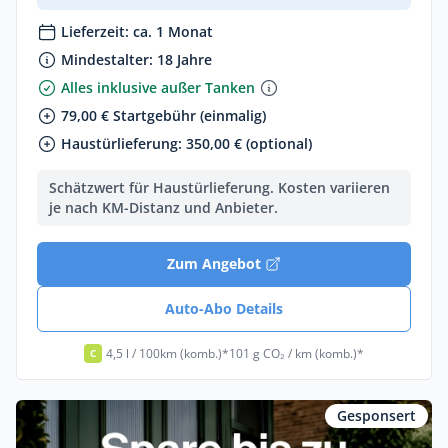
Lieferzeit: ca. 1 Monat
Mindestalter: 18 Jahre
Alles inklusive außer Tanken
79,00 € Startgebühr (einmalig)
Haustürlieferung: 350,00 € (optional)
Schätzwert für Haustürlieferung. Kosten variieren
je nach KM-Distanz und Anbieter.
Zum Angebot
Auto-Abo Details
4,5 l / 100km (komb.)*
101 g CO₂ / km (komb.)*
C
Gesponsert