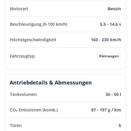
Motorart
Benzin
Beschleunigung (0-100 km/h)
5,5 - 14,6 s
Höchstgeschwindigkeit
160 - 230 km/h
Fahrzeugtyp
Kleinwagen
Antriebdetails & Abmessungen
Tankvolumen
36 - 50 l
CO₂ Emissionen (komb.)
87 - 197 g / km
Türen
5