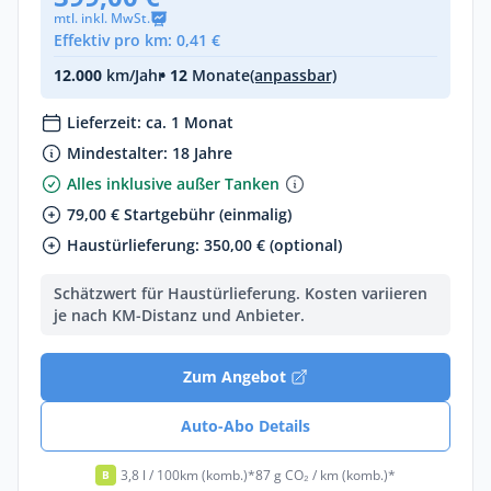
mtl. inkl. MwSt.
Effektiv pro km: 0,41 €
12.000
km/Jahr
• 12
Monate
(anpassbar)
Lieferzeit: ca. 1 Monat
Mindestalter: 18 Jahre
Alles inklusive außer Tanken
79,00 € Startgebühr (einmalig)
Haustürlieferung: 350,00 € (optional)
Schätzwert für Haustürlieferung. Kosten variieren
je nach KM-Distanz und Anbieter.
Zum Angebot
Auto-Abo Details
3,8 l / 100km (komb.)*
87 g CO₂ / km (komb.)*
B