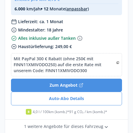
6.000
km/Jahr
• 12
Monate
(anpassbar)
Lieferzeit: ca. 1 Monat
Mindestalter: 18 Jahre
Alles inklusive außer Tanken
Haustürlieferung: 249,00 €
Mit PayPal 300 € Rabatt (ohne 250€ mit
FINN11XMIVODO250) auf die erste Rate mit
unserem Code: FINN11XMIVODO300
Zum Angebot
Auto-Abo Details
4,0 l / 100km (komb.)*
91 g CO₂ / km (komb.)*
B
1 weitere Angebote für dieses Fahrzeug