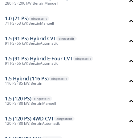
280 PS (206 kW)
Benzin
Manuell
1.0 (71 PS)
eingestellt
71 PS (53 kW)
Benzin
Manuell
1.5 (91 PS) Hybrid CVT
eingestellt
91 PS (66 kW)
Benzin
Automatik
1.5 (91 PS) Hybrid E-Four CVT
eingestellt
91 PS (66 kW)
Benzin
Automatik
1.5 Hybrid (116 PS)
eingestellt
116 PS (85 kW)
Benzin
1.5 (120 PS)
eingestellt
120 PS (88 kW)
Benzin
Manuell
1.5 (120 PS) 4WD CVT
eingestellt
120 PS (88 kW)
Benzin
Automatik