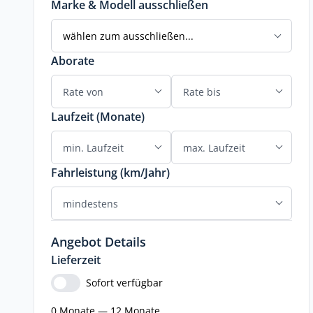
Marke & Modell ausschließen
wählen zum ausschließen...
Aborate
Laufzeit (Monate)
Fahrleistung (km/Jahr)
Angebot Details
Lieferzeit
Sofort verfügbar
0 Monate — 12 Monate