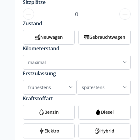
Sitzplätze
Zustand
Neuwagen
Gebrauchtwagen
Kilometerstand
Erstzulassung
Kraftstoffart
Benzin
Diesel
Elektro
Hybrid