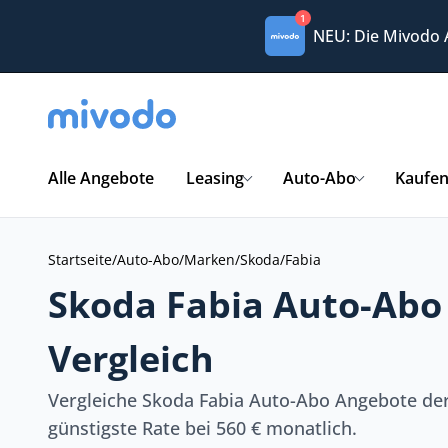
1
NEU: Die Mivodo
Alle Angebote
Leasing
Auto-Abo
Kaufe
Startseite
/
Auto-Abo
/
Marken
/
Skoda
/
Fabia
Skoda Fabia Auto-Abo
Vergleich
Vergleiche Skoda Fabia Auto-Abo Angebote der 
günstigste Rate bei 560 € monatlich.