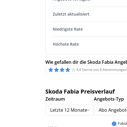
Zuletzt aktualisiert
Niedrigste Rate
Höchste Rate
Wie gefallen dir die Skoda Fabia Ange
4,4 Sterne von 8 Abstimmungen
Skoda Fabia Preisverlauf
Zeitraum
Angebots-Typ
Letzte 12 Monate
Abo Angebot