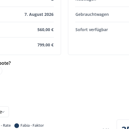
7. August 2026
Gebrauchtwagen
560,00 €
Sofort verfügbar
799,00 €
bote?
e