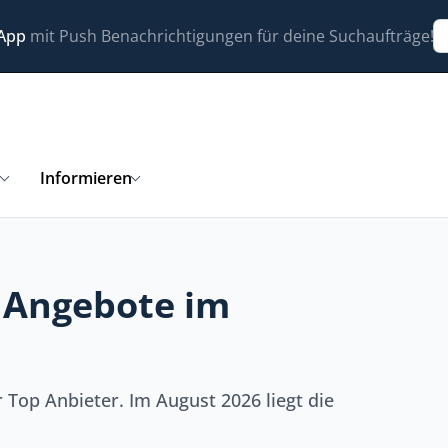
 App
mit Push Benachrichtigungen für deine Suchaufträge!
n
Informieren
 Angebote im
Top Anbieter. Im August 2026 liegt die