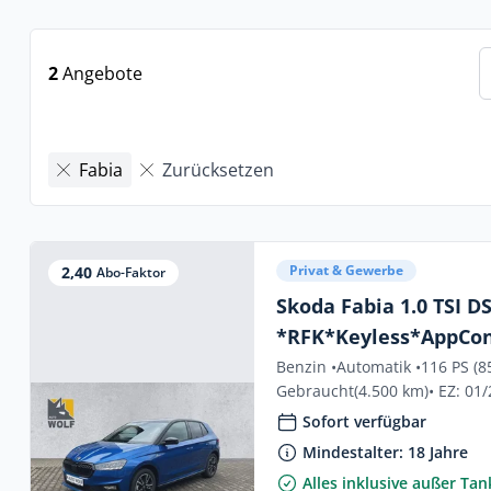
2
Angebote
Fabia
Zurücksetzen
Privat & Gewerbe
2,40
Abo-Faktor
Skoda Fabia 1.0 TSI 
*RFK*Keyless*AppCo
Benzin •
Automatik •
116 PS (8
Gebraucht
(4.500 km)
• EZ: 01
Sofort verfügbar
Mindestalter: 18 Jahre
Alles inklusive außer Ta