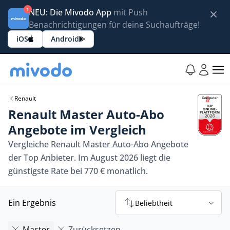
1
NEU: Die Mivodo App
mit Push
Benachrichtigungen für deine Suchaufträge!
iOS
Android
Renault
Renault Master Auto-Abo
Angebote im Vergleich
Vergleiche Renault Master Auto-Abo Angebote
der Top Anbieter. Im August 2026 liegt die
günstigste Rate bei 770 € monatlich.
Ein Ergebnis
Beliebtheit
Master
Zurücksetzen