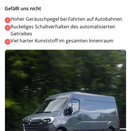
Gefällt uns nicht
Hoher Geräuschpegel bei Fahrten auf Autobahnen
Ruckeliges Schaltverhalten des automatisierten
Getriebes
Viel harter Kunststoff im gesamten Innenraum