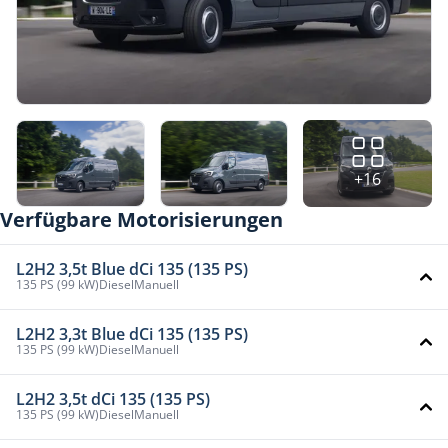
+16
Verfügbare Motorisierungen
L2H2 3,5t Blue dCi 135 (135 PS)
135 PS (99 kW)
Diesel
Manuell
L2H2 3,3t Blue dCi 135 (135 PS)
135 PS (99 kW)
Diesel
Manuell
L2H2 3,5t dCi 135 (135 PS)
135 PS (99 kW)
Diesel
Manuell