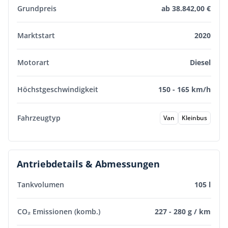
Grundpreis
ab 38.842,00 €
Marktstart
2020
Motorart
Diesel
Höchstgeschwindigkeit
150 - 165 km/h
Fahrzeugtyp
Van
Kleinbus
Antriebdetails & Abmessungen
Tankvolumen
105 l
CO₂ Emissionen (komb.)
227 - 280 g / km