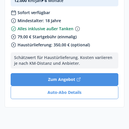
12.000
km/Jahr
• 6
Monate
Sofort verfügbar
Mindestalter: 18 Jahre
Alles inklusive außer Tanken
79,00 € Startgebühr (einmalig)
Haustürlieferung: 350,00 € (optional)
Schätzwert für Haustürlieferung. Kosten variieren
je nach KM-Distanz und Anbieter.
Zum Angebot
Auto-Abo Details