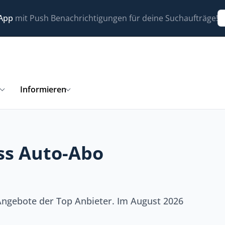
 App
mit Push Benachrichtigungen für deine Suchaufträge!
n
Informieren
oss Auto-Abo
h
 Angebote der Top Anbieter. Im August 2026