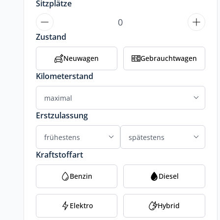
Sitzplätze
Zustand
Neuwagen
Gebrauchtwagen
Kilometerstand
Erstzulassung
Kraftstoffart
Benzin
Diesel
Elektro
Hybrid