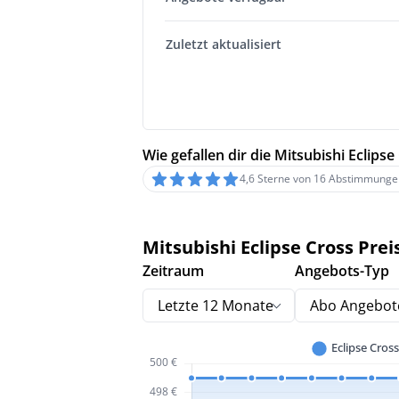
Zuletzt aktualisiert
Wie gefallen dir die Mitsubishi Eclips
4,6 Sterne von 16 Abstimmunge
Mitsubishi Eclipse Cross Prei
Zeitraum
Angebots-Typ
Letzte 12 Monate
Abo Angebot