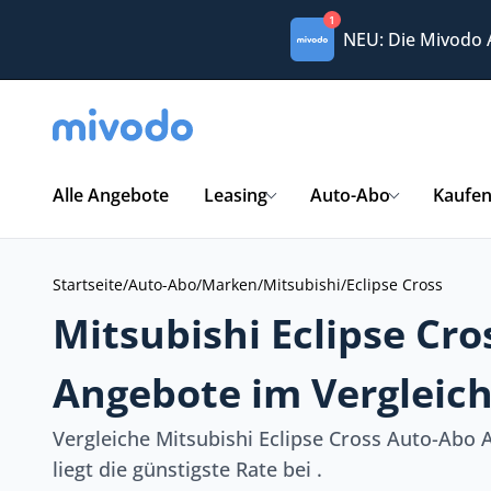
1
NEU: Die Mivodo
Alle Angebote
Leasing
Auto-Abo
Kaufe
Startseite
/
Auto-Abo
/
Marken
/
Mitsubishi
/
Eclipse Cross
Mitsubishi Eclipse Cr
Angebote im Vergleic
Vergleiche Mitsubishi Eclipse Cross Auto-Abo
liegt die günstigste Rate bei .