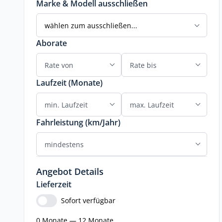
Marke & Modell ausschließen
wählen zum ausschließen...
Aborate
Laufzeit (Monate)
Fahrleistung (km/Jahr)
Angebot Details
Lieferzeit
Sofort verfügbar
0 Monate — 12 Monate