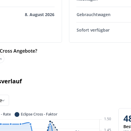
8. August 2026
Gebrauchtwagen
Sofort verfügbar
e Cross Angebote?
n
sverlauf
e
4
Bes