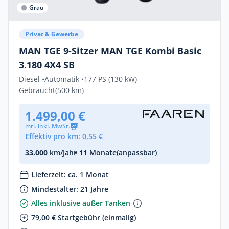
Grau
Privat & Gewerbe
MAN TGE 9-Sitzer MAN TGE Kombi Basic
3.180 4X4 SB
Diesel •
Automatik •
177 PS (130 kW)
Gebraucht
(500 km)
1.499,00 €
mtl. inkl. MwSt.
Effektiv pro km: 0,55 €
33.000
km/Jahr
• 11
Monate
(anpassbar)
Lieferzeit: ca. 1 Monat
Mindestalter: 21 Jahre
Alles inklusive außer Tanken
79,00 € Startgebühr (einmalig)