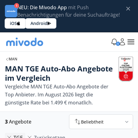
1
NEU: Die Mivodo App
mit Push
Benachrichtigungen für deine Suchaufträge!
iOS
Android
1
MAN
MAN TGE Auto-Abo Angebote
im Vergleich
Vergleiche MAN TGE Auto-Abo Angebote der
Top Anbieter. Im August 2026 liegt die
günstigste Rate bei 1.499 € monatlich.
3
Angebote
Beliebtheit
TGE
Zurücksetzen