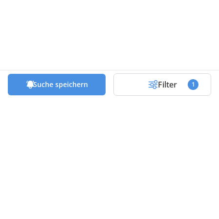
Filter
Suche speichern
1
Die besten Deals & Tipps in deinem