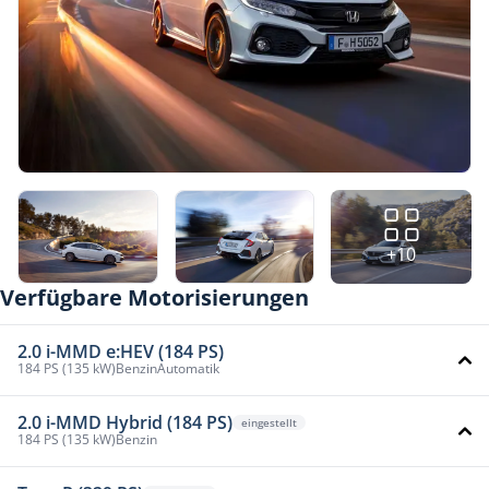
+10
Verfügbare Motorisierungen
2.0 i-MMD e:HEV (184 PS)
184 PS (135 kW)
Benzin
Automatik
2.0 i-MMD Hybrid (184 PS)
eingestellt
184 PS (135 kW)
Benzin