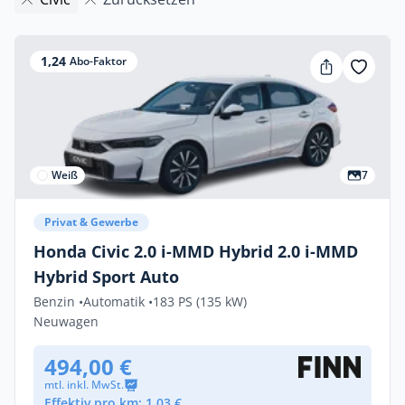
1,24
Abo-Faktor
Weiß
7
Privat & Gewerbe
Honda Civic 2.0 i-MMD Hybrid 2.0 i-MMD
Hybrid Sport Auto
Benzin •
Automatik •
183 PS (135 kW)
Neuwagen
494,00 €
mtl. inkl. MwSt.
Effektiv pro km: 1,03 €