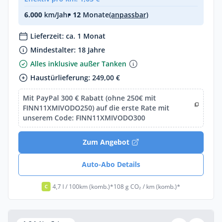
6.000
km/Jahr
• 12
Monate
(anpassbar)
Lieferzeit: ca. 1 Monat
Mindestalter: 18 Jahre
Alles inklusive außer Tanken
Haustürlieferung: 249,00 €
Mit PayPal 300 € Rabatt (ohne 250€ mit
FINN11XMIVODO250) auf die erste Rate mit
unserem Code: FINN11XMIVODO300
Zum Angebot
Auto-Abo Details
4,7 l / 100km (komb.)*
108 g CO₂ / km (komb.)*
C