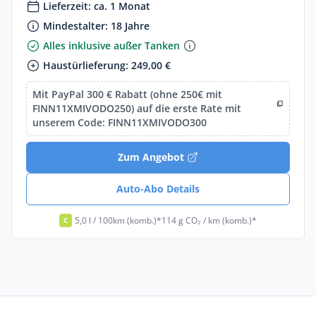
Lieferzeit: ca. 1 Monat
Mindestalter: 18 Jahre
Alles inklusive außer Tanken
Haustürlieferung: 249,00 €
Mit PayPal 300 € Rabatt (ohne 250€ mit
FINN11XMIVODO250) auf die erste Rate mit
unserem Code: FINN11XMIVODO300
Zum Angebot
Auto-Abo Details
5,0 l / 100km (komb.)*
114 g CO₂ / km (komb.)*
C