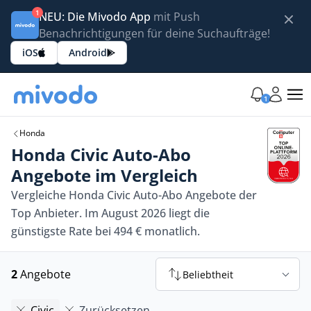
1
NEU: Die Mivodo App
mit Push
Benachrichtigungen für deine Suchaufträge!
iOS
Android
1
Honda
Honda Civic Auto-Abo
Angebote im Vergleich
Vergleiche Honda Civic Auto-Abo Angebote der
Top Anbieter. Im August 2026 liegt die
günstigste Rate bei 494 € monatlich.
2
Angebote
Beliebtheit
Civic
Zurücksetzen