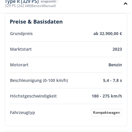
Type R (329 PS)
eingestellt
329 PS (242 kW)
Benzin
Manuell
Preise & Basisdaten
Grundpreis
ab 32.900,00 €
Marktstart
2023
Motorart
Benzin
Beschleunigung (0-100 km/h)
5,4 - 7,8 s
Höchstgeschwindigkeit
180 - 275 km/h
Fahrzeugtyp
Kompaktwagen