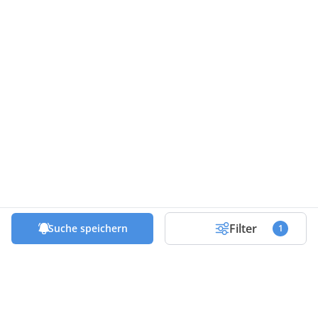
Filter
Suche speichern
1