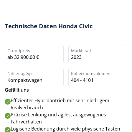
Technische Daten Honda Civic
Grundpreis
Marktstart
ab 32.900,00 €
2023
Fahrzeugtyp
Kofferraumvolumen
Kompaktwagen
404 - 410 l
Gefällt uns
Effizienter Hybridantrieb mit sehr niedrigem
Realverbrauch
Präzise Lenkung und agiles, ausgewogenes
Fahrverhalten
Logische Bedienung durch viele physische Tasten