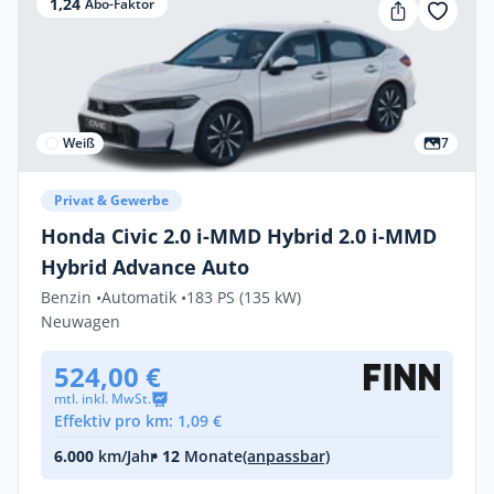
1,24
Abo-Faktor
Weiß
7
Privat & Gewerbe
Honda Civic 2.0 i-MMD Hybrid 2.0 i-MMD
Hybrid Advance Auto
Benzin •
Automatik •
183 PS (135 kW)
Neuwagen
524,00 €
mtl. inkl. MwSt.
Effektiv pro km: 1,09 €
6.000
km/Jahr
• 12
Monate
(anpassbar)