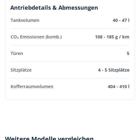
Antriebdetails & Abmessungen
Tankvolumen
40 - 47 l
CO₂ Emissionen (komb.)
108 - 185 g / km
Türen
5
Sitzplätze
4 - 5 Sitzplätze
Kofferraumvolumen
404 - 410 l
Weitere Modelle vergleichen