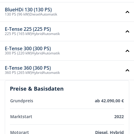
BlueHDi 130 (130 PS)
130 PS (96 kW)
Diesel
Automatik
E-Tense 225 (225 PS)
225 PS (165 kW)
Hybrid
Automatik
E-Tense 300 (300 PS)
300 PS (220 kW)
Hybrid
Automatik
E-Tense 360 (360 PS)
360 PS (265 kW)
Hybrid
Automatik
Preise & Basisdaten
Grundpreis
ab 42.090,00 €
Marktstart
2022
Motorart
Diesel, Hybrid