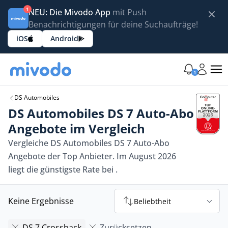
1
NEU: Die Mivodo App
mit Push
Benachrichtigungen für deine Suchaufträge!
iOS
Android
1
DS Automobiles
DS Automobiles DS 7 Auto-Abo
Angebote im Vergleich
Vergleiche DS Automobiles DS 7 Auto-Abo
Angebote der Top Anbieter. Im August 2026
liegt die günstigste Rate bei .
Keine Ergebnisse
Beliebtheit
DS 7 Crossback
Zurücksetzen