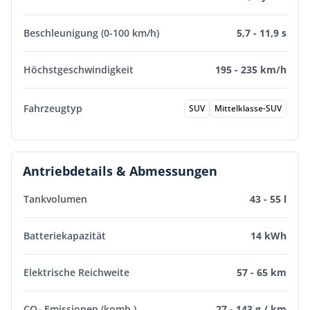
Beschleunigung (0-100 km/h)
5,7 - 11,9 s
Höchstgeschwindigkeit
195 - 235 km/h
Fahrzeugtyp
SUV
Mittelklasse-SUV
Antriebdetails & Abmessungen
Tankvolumen
43 - 55 l
Batteriekapazität
14 kWh
Elektrische Reichweite
57 - 65 km
CO₂ Emissionen (komb.)
27 - 143 g / km