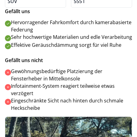
SUV
555 l
Gefällt uns
Hervorragender Fahrkomfort durch kamerabasierte
Federung
Sehr hochwertige Materialien und edle Verarbeitung
Effektive Geräuschdämmung sorgt für viel Ruhe
Gefällt uns nicht
Gewöhnungsbedürftige Platzierung der
Fensterheber in Mittelkonsole
Infotainment-System reagiert teilweise etwas
verzögert
Eingeschränkte Sicht nach hinten durch schmale
Heckscheibe