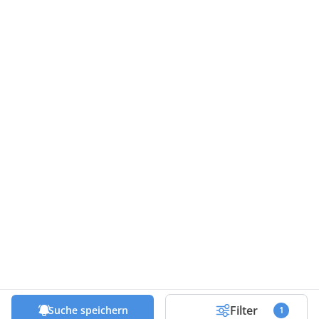
Filter
Suche speichern
1