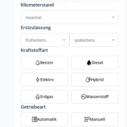
Kilometerstand
Erstzulassung
Kraftstoffart
Benzin
Diesel
Elektro
Hybrid
Erdgas
Wasserstoff
Getriebeart
Automatik
Manuell