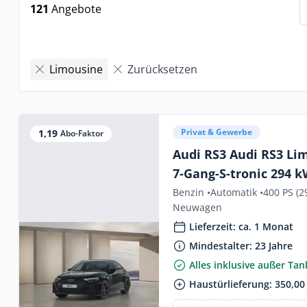
121
Angebote
Limousine
Zurücksetzen
Privat & Gewerbe
1,19
Abo-Faktor
Audi RS3 Audi RS3 Lim
7-Gang-S-tronic 294 k
Benzin •
Automatik •
400 PS (2
Neuwagen
Lieferzeit: ca. 1 Monat
Mindestalter: 23 Jahre
Alles inklusive außer Ta
Haustürlieferung: 350,00 