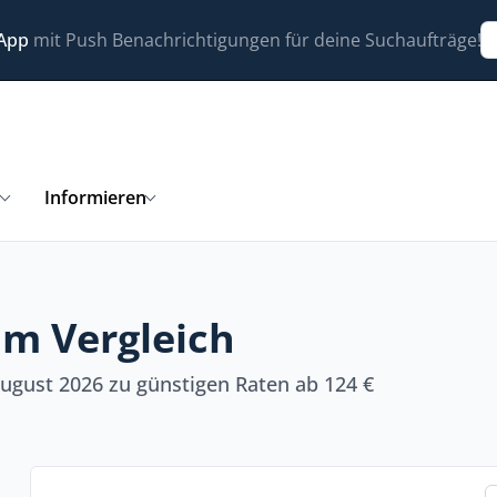
 App
mit Push Benachrichtigungen für deine Suchaufträge!
n
Informieren
im Vergleich
ugust 2026 zu günstigen Raten ab 124 €