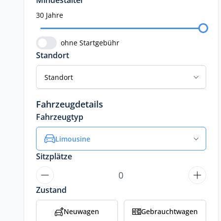
Mindestalter
30 Jahre
ohne Startgebühr
Standort
Standort
Fahrzeugdetails
Fahrzeugtyp
Limousine
Sitzplätze
Zustand
Neuwagen
Gebrauchtwagen