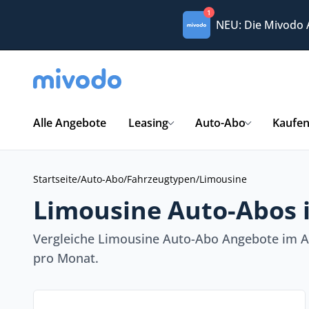
1
NEU: Die Mivodo
Alle Angebote
Leasing
Auto-Abo
Kaufe
Startseite
/
Auto-Abo
/
Fahrzeugtypen
/
Limousine
Limousine Auto-Abos 
Vergleiche Limousine Auto-Abo Angebote im A
pro Monat.