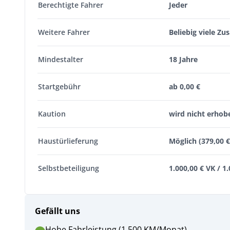
Berechtigte Fahrer
Jeder
Weitere Fahrer
Beliebig viele Zu
Mindestalter
18 Jahre
Startgebühr
ab 0,00 €
Kaution
wird nicht erhob
Haustürlieferung
Möglich (379,00 €
Selbstbeteiligung
1.000,00 € VK / 1
Gefällt uns
Hohe Fahrleistung (1.500 KM/Monat)