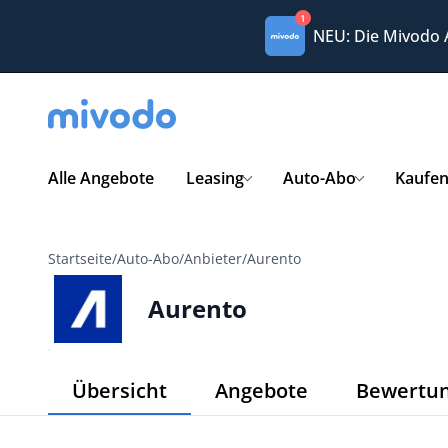
1
NEU: Die Mivodo
Alle Angebote
Leasing
Auto-Abo
Kaufe
Startseite
/
Auto-Abo
/
Anbieter
/
Aurento
Aurento
Übersicht
Angebote
Bewertu