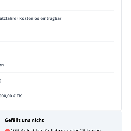
satzfahrer kostenlos eintragbar
en
)
.000,00 € TK
Gefällt uns nicht
10% Aufschlag für Fahrer unter 23 Jahren