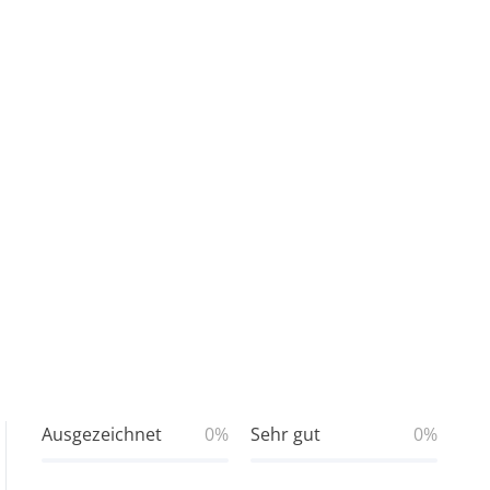
Ausgezeichnet
0%
Sehr gut
0%