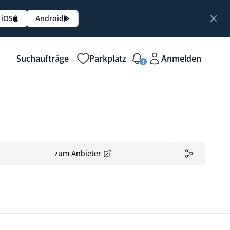
iOS
Android
Suchaufträge
Parkplatz
Anmelden
1
zum Anbieter