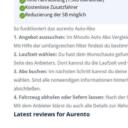
Kostenlose Zusatzfahrer
Reduzierung der SB möglich
So funktioniert das aurento Auto-Abo
1. Angebot aussuchen:
Im Mivodo Auto Abo Vergleic
Mit Hilfe der umfangreichen Filter findest du bestim
2. Laufzeit wählen:
Du hast dein Wunschauto gefund
Seite des Anbieters. Dort kannst du die Laufzeit und
3. Abo buchen:
Im nächsten Schritt kannst du deine
wählen. Sind alle notwendigen Informationen hinterl
abschließen.
4. Fahrzeug abholen oder liefern lassen:
Nach der O
Mit dem Anbieter klärst du auch alle Details zur Ab
Latest reviews for Aurento