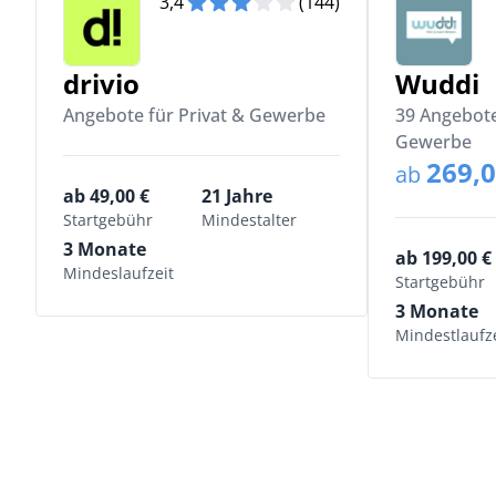
3,4
(144)
drivio
Wuddi
Angebote für Privat & Gewerbe
39 Angebote
Gewerbe
269,0
ab
ab 49,00 €
21 Jahre
Startgebühr
Mindestalter
3 Monate
ab 199,00 €
Mindeslaufzeit
Startgebühr
3 Monate
Mindestlaufze