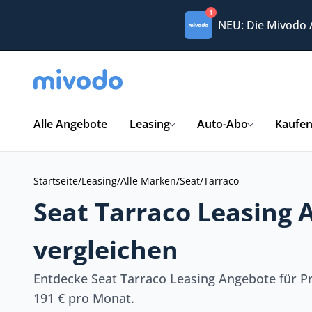
1
NEU: Die Mivodo
Alle Angebote
Leasing
Auto-Abo
Kaufe
Startseite
/
Leasing
/
Alle Marken
/
Seat
/
Tarraco
Seat Tarraco Leasing 
vergleichen
Entdecke Seat Tarraco Leasing Angebote für P
191 € pro Monat.