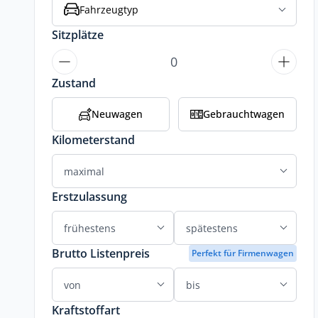
Fahrzeugtyp
Sitzplätze
Zustand
Neuwagen
Gebrauchtwagen
Kilometerstand
Erstzulassung
Brutto Listenpreis
Perfekt für Firmenwagen
Kraftstoffart