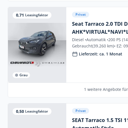
Privat
0,71
Leasingfaktor
Seat Tarraco 2.0 TDI 
AHK*VIRTUAL*NAVI*
Diesel •
Automatik •
200 PS (1
Gebraucht
(39.260 km)
• EZ: 0
Lieferzeit: ca. 1 Monat
Grau
1 weitere Angebote fü
Privat
0,50
Leasingfaktor
SEAT Tarraco 1.5 TSI 
Automatik Style