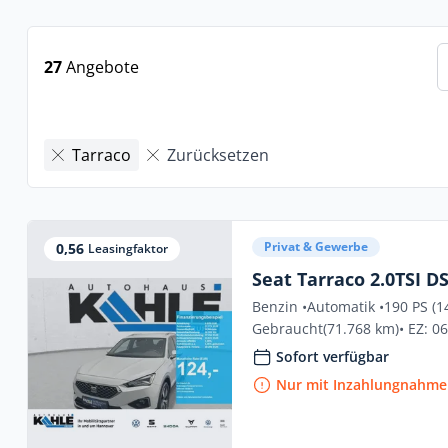
27
Angebote
Tarraco
Zurücksetzen
Privat & Gewerbe
0,56
Leasingfaktor
Seat Tarraco 2.0TSI D
Benzin •
Automatik •
190 PS (1
Gebraucht
(71.768 km)
• EZ: 0
Sofort verfügbar
Nur mit Inzahlungnahme