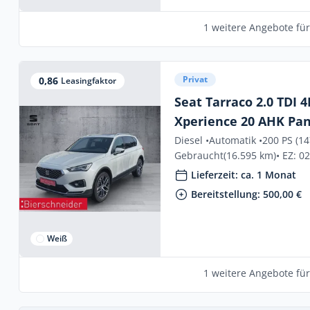
1 weitere Angebote fü
Privat
0,86
Leasingfaktor
Seat Tarraco 2.0 TDI 
Xperience 20 AHK Pa
Diesel •
Automatik •
200 PS (1
Gebraucht
(16.595 km)
• EZ: 0
Lieferzeit: ca. 1 Monat
Bereitstellung: 500,00 €
Weiß
1 weitere Angebote fü