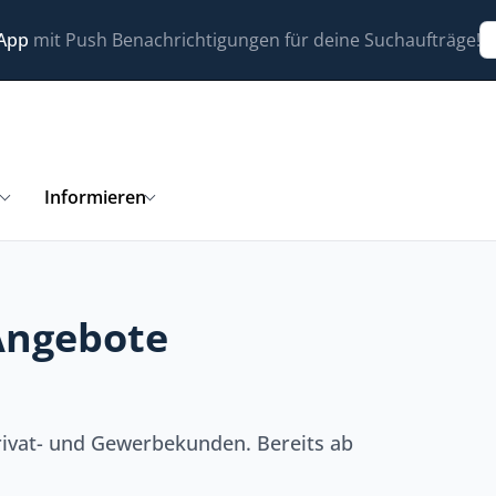
 App
mit Push Benachrichtigungen für deine Suchaufträge!
n
Informieren
Angebote
rivat- und Gewerbekunden. Bereits ab