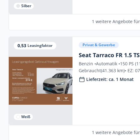
Silber
1 weitere Angebote fü
Privat & Gewerbe
0,53
Leasingfaktor
Seat Tarraco FR 1.5 T
Benzin •
Automatik •
150 PS (1
Gebraucht
(41.363 km)
• EZ: 0
Lieferzeit: ca. 1 Monat
Weiß
1 weitere Angebote fü