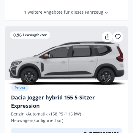
1 weitere Angebote für dieses Fahrzeug
0,96
Leasingfaktor
Privat
Dacia Jogger hybrid 155 5-Sitzer
Expression
Benzin •
Automatik •
158 PS (116 kW)
Neuwagen
(konfigurierbar)