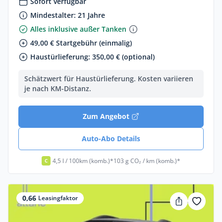
Sofort verfügbar
Mindestalter: 21 Jahre
Alles inklusive außer Tanken
49,00 € Startgebühr (einmalig)
Haustürlieferung: 350,00 € (optional)
Schätzwert für Haustürlieferung. Kosten variieren
je nach KM-Distanz.
Zum Angebot
Auto-Abo Details
4,5 l / 100km (komb.)*
103 g CO₂ / km (komb.)*
C
0,66
Leasingfaktor