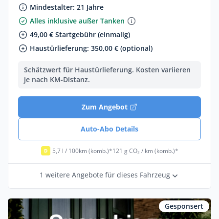
Mindestalter: 21 Jahre
Alles inklusive außer Tanken
49,00 € Startgebühr (einmalig)
Haustürlieferung: 350,00 € (optional)
Schätzwert für Haustürlieferung. Kosten variieren
je nach KM-Distanz.
Zum Angebot
Auto-Abo Details
5,7 l / 100km (komb.)*
121 g CO₂ / km (komb.)*
D
1 weitere Angebote für dieses Fahrzeug
Gesponsert