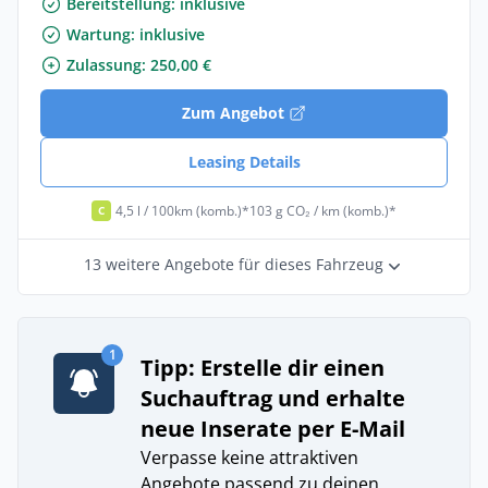
Bereitstellung: inklusive
Wartung: inklusive
Zulassung: 250,00 €
Zum Angebot
Leasing Details
4,5 l / 100km (komb.)*
103 g CO₂ / km (komb.)*
C
13 weitere Angebote für dieses Fahrzeug
1
Tipp: Erstelle dir einen
Suchauftrag und erhalte
neue Inserate per E-Mail
Verpasse keine attraktiven
Angebote passend zu deinen