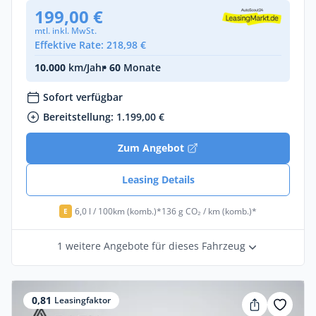
199,00 €
mtl. inkl. MwSt.
Effektive Rate: 218,98 €
10.000
km/Jahr
• 60
Monate
Sofort verfügbar
Bereitstellung: 1.199,00 €
Zum Angebot
Leasing Details
6,0 l / 100km (komb.)*
136 g CO₂ / km (komb.)*
E
1 weitere Angebote für dieses Fahrzeug
0,81
Leasingfaktor