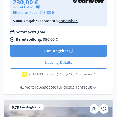
230,00 €
mtl. inkl. MwSt.
Effektive Rate: 245,83 €
5.000
km/Jahr
• 60
Monate
(anpassbar)
Sofort verfügbar
Bereitstellung: 950,00 €
Zum Angebot
Leasing Details
5,8 l / 100km (komb.)*
133 g CO₂ / km (komb.)*
D
43 weitere Angebote für dieses Fahrzeug
0,79
Leasingfaktor