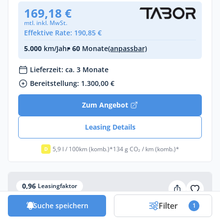
169,18 €
mtl. inkl. MwSt.
Effektive Rate: 190,85 €
5.000
km/Jahr
• 60
Monate
(anpassbar)
Lieferzeit: ca. 3 Monate
Bereitstellung: 1.300,00 €
Zum Angebot
Leasing Details
5,9 l / 100km (komb.)*
134 g CO₂ / km (komb.)*
D
0,96
Leasingfaktor
Filter
Suche speichern
1