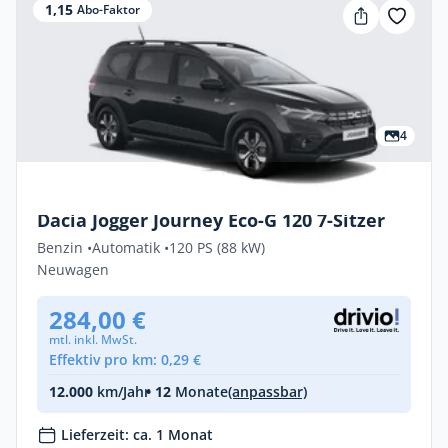
1,15
Abo-Faktor
4
Privat & Gewerbe
Dacia Jogger Journey Eco-G 120 7-Sitzer
Benzin •
Automatik •
120 PS (88 kW)
Neuwagen
284,00 €
mtl. inkl. MwSt.
Effektiv pro km: 0,29 €
12.000
km/Jahr
• 12
Monate
(anpassbar)
Lieferzeit: ca. 1 Monat