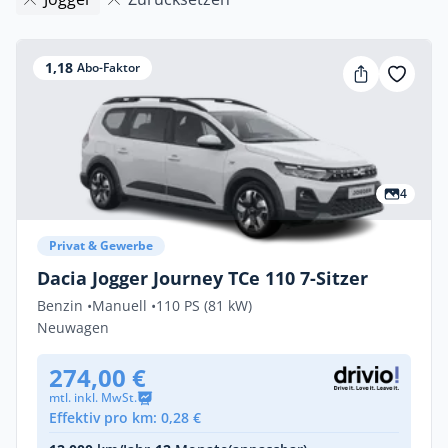
1,18
Abo-Faktor
4
Privat & Gewerbe
Dacia Jogger Journey TCe 110 7-Sitzer
Benzin •
Manuell •
110 PS (81 kW)
Neuwagen
274,00 €
mtl. inkl. MwSt.
Effektiv pro km: 0,28 €