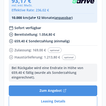
93,17 €
mtl. inkl. MwSt.
Effektive Rate: 236,02 €
10.000
km/Jahr
• 12
Monate
(anpassbar)
Sofort verfügbar
Bereitstellung: 1.054,80 €
659,40 € Sonderzahlung (einmalig)
Zulassung: 169,00 €
optional
Haustürlieferung: 1.213,80 €
optional
Bei Rückgabe wird eine Endrate in Höhe von
659,40 € fällig (wurde als Sonderzahlung
eingerechnet).
Zum Angebot
Leasing Details