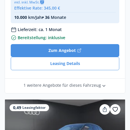
mtl. inkl. MwSt.
Effektive Rate: 345,00 €
10.000
km/Jahr
• 36
Monate
Lieferzeit: ca. 1 Monat
Bereitstellung: inklusive
Zum Angebot
Leasing Details
1 weitere Angebote für dieses Fahrzeug
0,49
Leasingfaktor