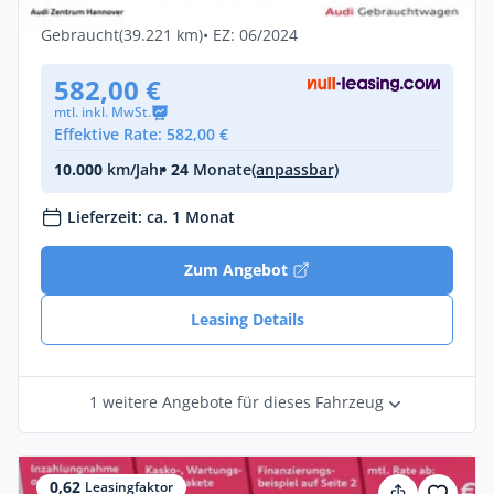
Diesel •
Automatik •
341 PS (251 kW)
Gebraucht
(39.221 km)
• EZ: 06/2024
582,00 €
mtl. inkl. MwSt.
Effektive Rate: 582,00 €
10.000
km/Jahr
• 24
Monate
(anpassbar)
Lieferzeit: ca. 1 Monat
Zum Angebot
Leasing Details
1 weitere Angebote für dieses Fahrzeug
0,62
Leasingfaktor