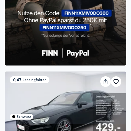
0,47
Leasingfaktor
Schwarz