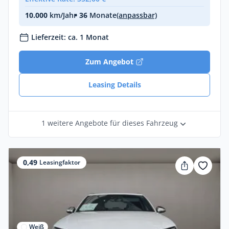
10.000
km/Jahr
• 36
Monate
(anpassbar)
Lieferzeit: ca. 1 Monat
Zum Angebot
Leasing Details
1 weitere Angebote für dieses Fahrzeug
0,49
Leasingfaktor
Weiß