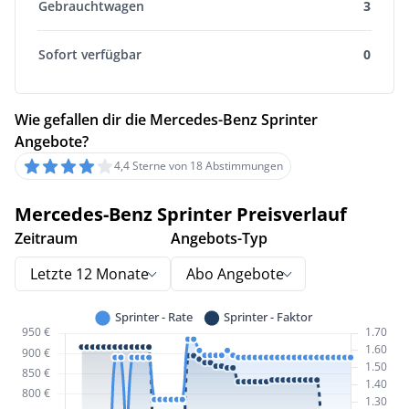
Gebrauchtwagen
3
Sofort verfügbar
0
Wie gefallen dir die Mercedes-Benz Sprinter
Angebote?
4,4 Sterne von 18 Abstimmungen
Mercedes-Benz Sprinter Preisverlauf
Zeitraum
Angebots-Typ
Letzte 12 Monate
Abo Angebote