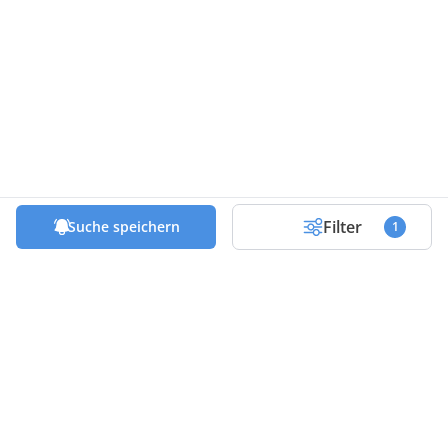
Filter
Suche speichern
1