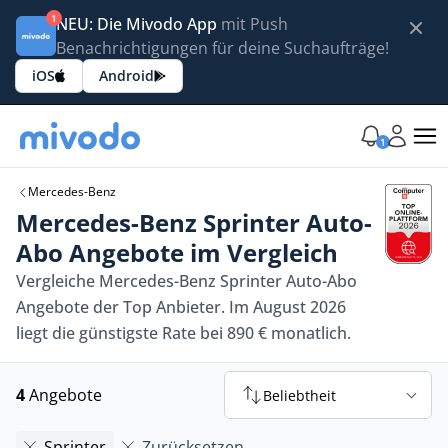
1
NEU: Die Mivodo App
mit Push
Benachrichtigungen für deine Suchaufträge!
iOS
Android
1
Mercedes-Benz
Mercedes-Benz Sprinter Auto-
Abo Angebote im Vergleich
Vergleiche Mercedes-Benz Sprinter Auto-Abo
Angebote der Top Anbieter. Im August 2026
liegt die günstigste Rate bei 890 € monatlich.
4
Angebote
Beliebtheit
Sprinter
Zurücksetzen