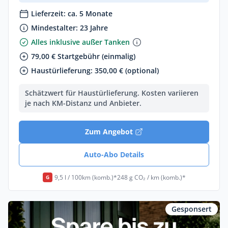
Lieferzeit: ca. 5 Monate
Mindestalter: 23 Jahre
Alles inklusive außer Tanken
79,00 € Startgebühr (einmalig)
Haustürlieferung: 350,00 € (optional)
Schätzwert für Haustürlieferung. Kosten variieren
je nach KM-Distanz und Anbieter.
Zum Angebot
Auto-Abo Details
9,5 l / 100km (komb.)*
248 g CO₂ / km (komb.)*
G
Gesponsert