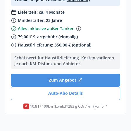
Lieferzeit: ca. 4 Monate
Mindestalter: 23 Jahre
Alles inklusive außer Tanken
79,00 € Startgebühr (einmalig)
Haustürlieferung: 350,00 € (optional)
Schätzwert für Haustürlieferung. Kosten variieren
je nach KM-Distanz und Anbieter.
Zum Angebot
Auto-Abo Details
10,8 l / 100km (komb.)*
283 g CO₂ / km (komb.)*
G