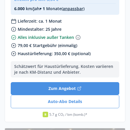
6.000
km/Jahr
• 1
Monate
(anpassbar)
Lieferzeit: ca. 1 Monat
Mindestalter: 25 Jahre
Alles inklusive außer Tanken
79,00 € Startgebühr (einmalig)
Haustürlieferung: 350,00 € (optional)
Schätzwert für Haustürlieferung. Kosten variieren
je nach KM-Distanz und Anbieter.
Zum Angebot
Auto-Abo Details
5.7 g CO₂ / km (komb.)*
B