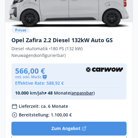
Privat
Opel Zafira 2.2 Diesel 132kW Auto GS
Diesel •
Automatik •
180 PS (132 kW)
Neuwagen
(konfigurierbar)
566,00 €
mtl. inkl. MwSt.
Effektive Rate: 588,92 €
10.000
km/Jahr
• 48
Monate
(anpassbar)
Lieferzeit: ca. 6 Monate
Bereitstellung: 1.100,00 €
Zum Angebot