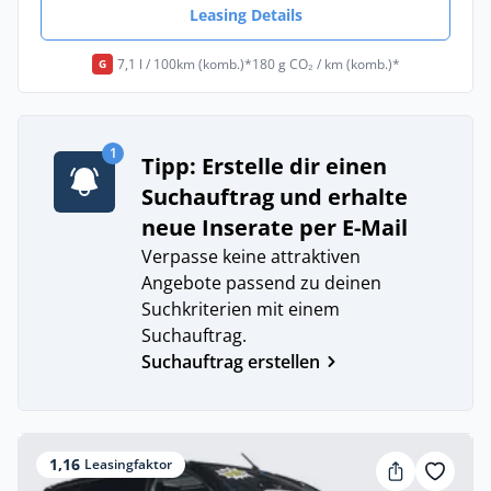
Leasing Details
7,1 l / 100km (komb.)*
180 g CO₂ / km (komb.)*
G
1
Tipp: Erstelle dir einen
Suchauftrag und erhalte
neue Inserate per E-Mail
Verpasse keine attraktiven
Angebote passend zu deinen
Suchkriterien mit einem
Suchauftrag.
Suchauftrag erstellen
1,16
Leasingfaktor