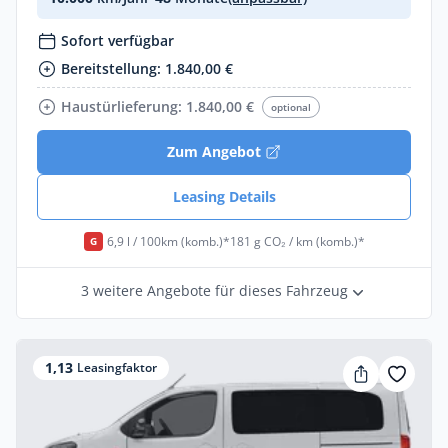
Sofort verfügbar
Bereitstellung: 1.840,00 €
Haustürlieferung: 1.840,00 €
optional
Zum Angebot
Leasing Details
6,9 l / 100km (komb.)*
181 g CO₂ / km (komb.)*
G
3 weitere Angebote für dieses Fahrzeug
1,13
Leasingfaktor