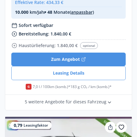
Effektive Rate: 434,33 €
10.000
km/Jahr
• 48
Monate
(anpassbar)
Sofort verfügbar
Bereitstellung: 1.840,00 €
Haustürlieferung: 1.840,00 €
optional
Zum Angebot
Leasing Details
7,0 l / 100km (komb.)*
183 g CO₂ / km (komb.)*
G
5 weitere Angebote für dieses Fahrzeug
0,79
Leasingfaktor