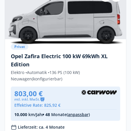
Privat
Opel Zafira Electric 100 kW 69kWh XL
Edition
Elektro •
Automatik •
136 PS (100 kW)
Neuwagen
(konfigurierbar)
803,00 €
mtl. inkl. MwSt.
Effektive Rate: 825,92 €
10.000
km/Jahr
• 48
Monate
(anpassbar)
Lieferzeit: ca. 4 Monate