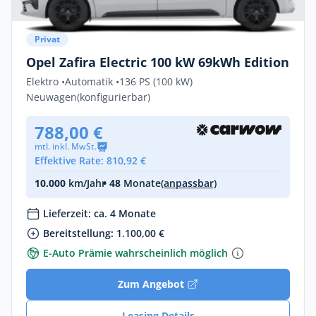
Privat
Opel Zafira Electric 100 kW 69kWh Edition
Elektro •
Automatik •
136 PS (100 kW)
Neuwagen
(konfigurierbar)
788,00 €
mtl. inkl. MwSt.
Effektive Rate: 810,92 €
10.000
km/Jahr
• 48
Monate
(anpassbar)
Lieferzeit: ca. 4 Monate
Bereitstellung: 1.100,00 €
E-Auto Prämie wahrscheinlich möglich
Zum Angebot
Leasing Details