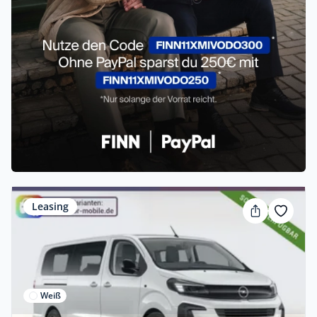
Leasing
Weiß