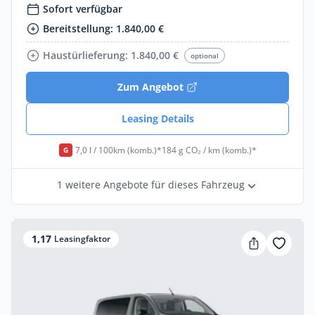
Sofort verfügbar
Bereitstellung: 1.840,00 €
Haustürlieferung: 1.840,00 €
optional
Zum Angebot
Leasing Details
7,0 l / 100km (komb.)*
184 g CO₂ / km (komb.)*
G
1 weitere Angebote für dieses Fahrzeug
1,17
Leasingfaktor