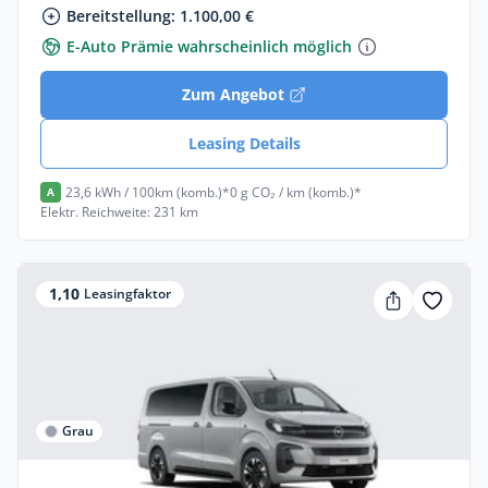
Bereitstellung: 1.100,00 €
E-Auto Prämie wahrscheinlich möglich
Zum Angebot
Leasing Details
23,6 kWh / 100km (komb.)*
0 g CO₂ / km (komb.)*
A
Elektr. Reichweite: 231 km
1,10
Leasingfaktor
Grau
Privat