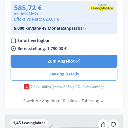
585,72 €
mtl. inkl. MwSt.
Effektive Rate: 623,01 €
5.000
km/Jahr
• 48
Monate
(anpassbar)
Sofort verfügbar
Bereitstellung: 1.790,00 €
Zum Angebot
Leasing Details
7,0 l / 100km (komb.)*
184 g CO₂ / km (komb.)*
G
2 weitere Angebote für dieses Fahrzeug
1,45
Leasingfaktor