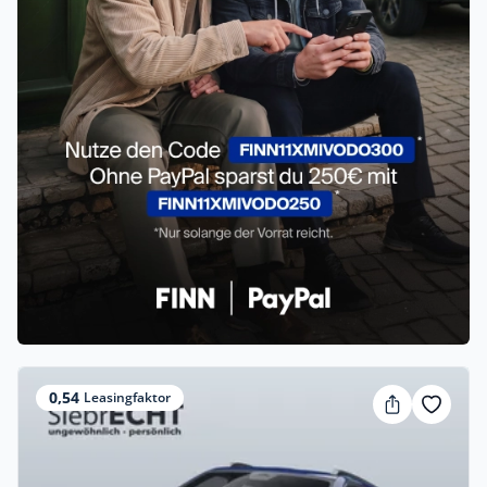
0,54
Leasingfaktor