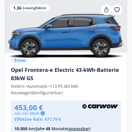
1,36
Leasingfaktor
Privat
Opel Frontera-e Electric 43-kWh-Batterie
83kW GS
Elektro •
Automatik •
113 PS (83 kW)
Neuwagen
(konfigurierbar)
453,00 €
mtl. inkl. MwSt.
Effektive Rate: 477,79 €
10.000
km/Jahr
• 48
Monate
(anpassbar)