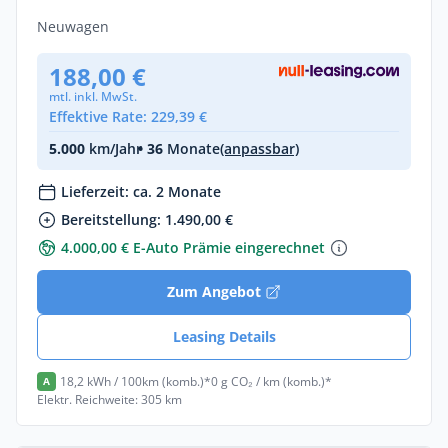
Elektro •
Automatik •
113 PS (83 kW)
Neuwagen
188,00 €
mtl. inkl. MwSt.
Effektive Rate: 229,39 €
5.000
km/Jahr
• 36
Monate
(anpassbar)
Lieferzeit: ca. 2 Monate
Bereitstellung: 1.490,00 €
4.000,00 € E-Auto Prämie eingerechnet
Zum Angebot
Leasing Details
18,2 kWh / 100km (komb.)*
0 g CO₂ / km (komb.)*
A
Elektr. Reichweite: 305 km