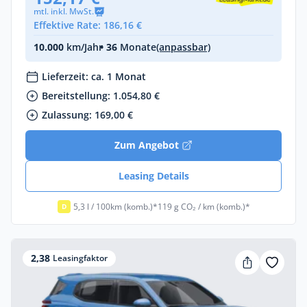
mtl. inkl. MwSt.
Effektive Rate: 186,16 €
10.000
km/Jahr
• 36
Monate
(anpassbar)
Lieferzeit: ca. 1 Monat
Bereitstellung: 1.054,80 €
Zulassung: 169,00 €
Zum Angebot
Leasing Details
5,3 l / 100km (komb.)*
119 g CO₂ / km (komb.)*
D
2,38
Leasingfaktor