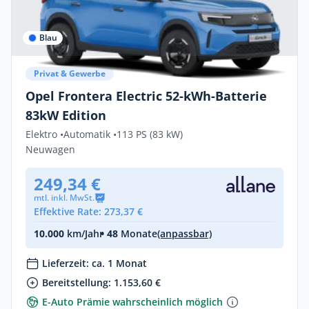
Blau
Privat & Gewerbe
Opel Frontera Electric 52-kWh-Batterie
83kW Edition
Elektro •
Automatik •
113 PS (83 kW)
Neuwagen
249,34 €
mtl. inkl. MwSt.
Effektive Rate: 273,37 €
10.000
km/Jahr
• 48
Monate
(anpassbar)
Lieferzeit: ca. 1 Monat
Bereitstellung: 1.153,60 €
E-Auto Prämie wahrscheinlich möglich