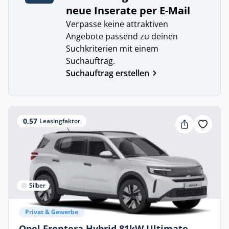
neue Inserate per E-Mail
Verpasse keine attraktiven
Angebote passend zu deinen
Suchkriterien mit einem
Suchauftrag.
Suchauftrag erstellen
0,57
Leasingfaktor
Silber
Privat & Gewerbe
Opel Frontera Hybrid 81kW Ultimate