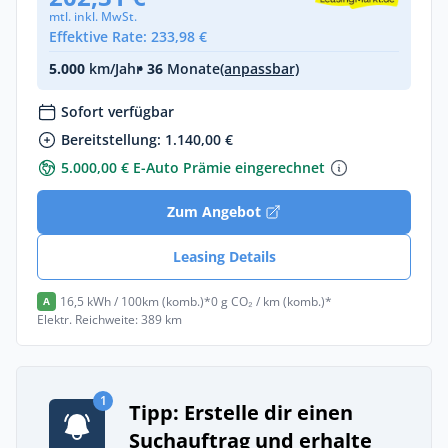
mtl. inkl. MwSt.
Effektive Rate: 233,98 €
5.000
km/Jahr
• 36
Monate
(anpassbar)
Sofort verfügbar
Bereitstellung: 1.140,00 €
5.000,00 € E-Auto Prämie eingerechnet
Zum Angebot
Leasing Details
16,5 kWh / 100km (komb.)*
0 g CO₂ / km (komb.)*
A
Elektr. Reichweite: 389 km
1
Tipp: Erstelle dir einen
Suchauftrag und erhalte