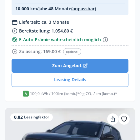
10.000
km/Jahr
• 48
Monate
(anpassbar)
Lieferzeit: ca. 3 Monate
Bereitstellung: 1.054,80 €
E-Auto Prämie wahrscheinlich möglich
Zulassung: 169,00 €
optional
Zum Angebot
Leasing Details
100,0 kWh / 100km (komb.)*
0 g CO₂ / km (komb.)*
A
0,82
Leasingfaktor