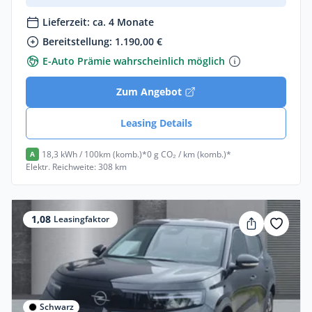
Lieferzeit: ca. 4 Monate
Bereitstellung: 1.190,00 €
E-Auto Prämie wahrscheinlich möglich
Zum Angebot
Leasing Details
18,3 kWh / 100km (komb.)*
0 g CO₂ / km (komb.)*
A
Elektr. Reichweite: 308 km
1,08
Leasingfaktor
Schwarz