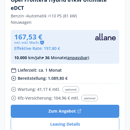
eDCT
Benzin •
Automatik •
110 PS (81 kW)
Neuwagen
167,53 €
mtl. inkl. MwSt.
Effektive Rate: 197,80 €
10.000
km/Jahr
• 36
Monate
(anpassbar)
Lieferzeit: ca. 1 Monat
Bereitstellung: 1.089,80 €
Wartung: 41,17 € mtl.
optional
Kfz-Versicherung: 104,96 € mtl.
optional
Zum Angebot
Leasing Details