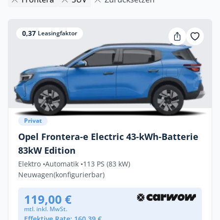
0,37
Leasingfaktor
Privat
Opel Frontera-e Electric 43-kWh-Batterie
83kW Edition
Elektro •
Automatik •
113 PS (83 kW)
Neuwagen
(konfigurierbar)
119,00 €
mtl. inkl. MwSt.
Effektive Rate: 160,39 €