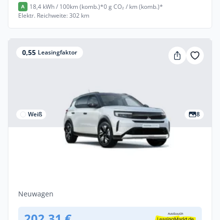
18,4 kWh / 100km (komb.)*
0 g CO₂ / km (komb.)*
A
Elektr. Reichweite: 302 km
0,55
Leasingfaktor
Weiß
8
Privat
Opel Frontera GS BEV Extended Range
Automatik-Elektroantrieb
Elektro •
Automatik •
113 PS (83 kW)
Neuwagen
202,31 €