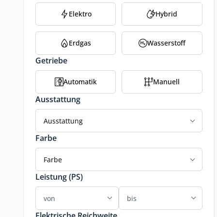
Elektro
Hybrid
Erdgas
Wasserstoff
Getriebe
Automatik
Manuell
Ausstattung
Ausstattung
Farbe
Farbe
Leistung (PS)
Elektrische Reichweite