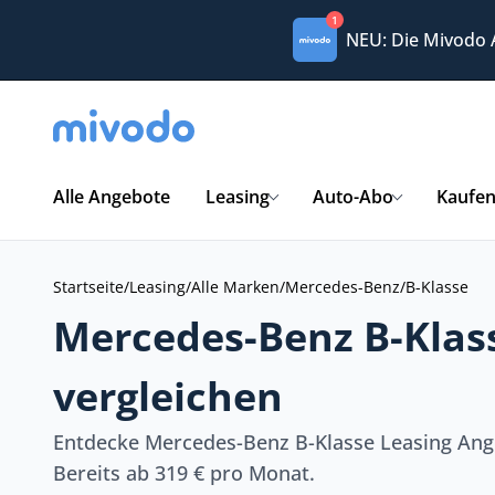
1
NEU: Die Mivodo
Alle Angebote
Leasing
Auto-Abo
Kaufe
Startseite
/
Leasing
/
Alle Marken
/
Mercedes-Benz
/
B-Klasse
Mercedes-Benz B-Klas
vergleichen
Entdecke Mercedes-Benz B-Klasse Leasing Ang
Bereits ab 319 € pro Monat.