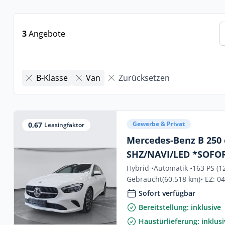
3
Angebote
B-Klasse
Van
Zurücksetzen
Gewerbe & Privat
0,67
Leasingfaktor
Mercedes-Benz B 250 
SHZ/NAVI/LED *SOFO
Hybrid •
Automatik •
163 PS (1
Gebraucht
(60.518 km)
• EZ: 0
Sofort verfügbar
Bereitstellung: inklusive
Haustürlieferung: inklusi