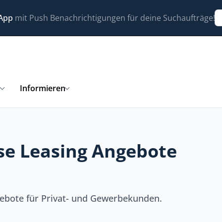
 App
mit Push Benachrichtigungen für deine Suchaufträge!
n
Informieren
se Leasing Angebote
ebote für Privat- und Gewerbekunden.