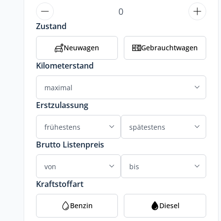
Zustand
Neuwagen
Gebrauchtwagen
Kilometerstand
Erstzulassung
Brutto Listenpreis
Kraftstoffart
Benzin
Diesel