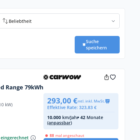
Beliebtheit
Suche
speichern
ded Range 79kWh
293,00 €
mtl. inkl. MwSt.
10 kW)
Effektive Rate: 323,83 €
10.000
km/Jahr
• 42
Monate
(anpassbar)
€
88
mal angeschaut
 eingerechnet