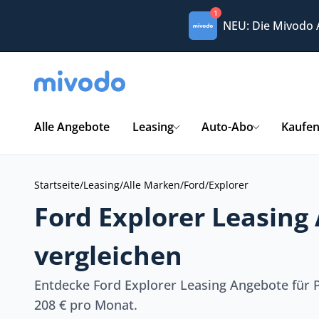
1
NEU: Die Mivodo
Alle Angebote
Leasing
Auto-Abo
Kaufe
Startseite
/
Leasing
/
Alle Marken
/
Ford
/
Explorer
Ford Explorer Leasing
vergleichen
Entdecke Ford Explorer Leasing Angebote für 
208 € pro Monat.