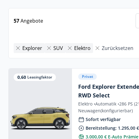
57
Angebote
Explorer
SUV
Elektro
Zurücksetzen
Privat
0,60
Leasingfaktor
Ford Explorer Exten
RWD Select
Elektro •
Automatik •
286 PS (2
Neuwagen
(konfigurierbar)
Sofort verfügbar
Bereitstellung: 1.295,00 
3.000,00 € E-Auto Prämie