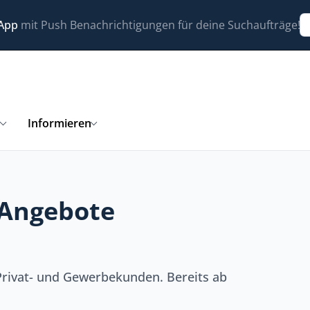
 App
mit Push Benachrichtigungen für deine Suchaufträge!
n
Informieren
 Angebote
Privat- und Gewerbekunden. Bereits ab