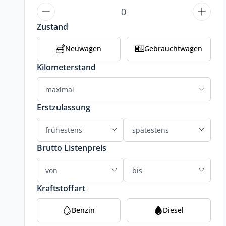
Zustand
Neuwagen
Gebrauchtwagen
Kilometerstand
Erstzulassung
Brutto Listenpreis
Kraftstoffart
Benzin
Diesel