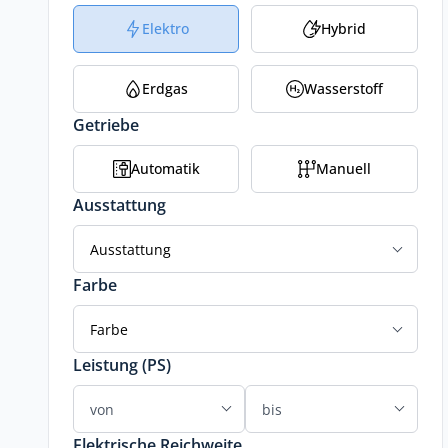
Elektro
Hybrid
Erdgas
Wasserstoff
Getriebe
Automatik
Manuell
Ausstattung
Ausstattung
Farbe
Farbe
Leistung (PS)
Elektrische Reichweite