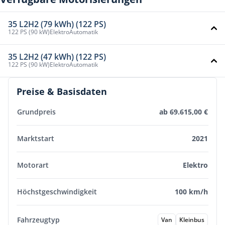
35 L2H2 (79 kWh) (122 PS)
122 PS (90 kW)
Elektro
Automatik
35 L2H2 (47 kWh) (122 PS)
122 PS (90 kW)
Elektro
Automatik
Preise & Basisdaten
Grundpreis
ab 69.615,00 €
Marktstart
2021
Motorart
Elektro
Höchstgeschwindigkeit
100 km/h
Fahrzeugtyp
Van
Kleinbus