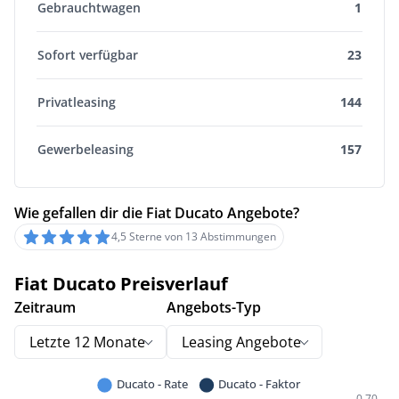
Gebrauchtwagen
1
Sofort verfügbar
23
Privatleasing
144
Gewerbeleasing
157
Wie gefallen dir die Fiat Ducato Angebote?
4,5 Sterne von 13 Abstimmungen
Fiat Ducato Preisverlauf
Zeitraum
Angebots-Typ
Letzte 12 Monate
Leasing Angebote