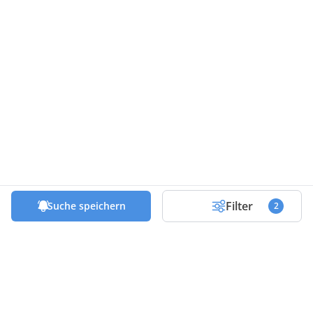
Filter
Suche speichern
2