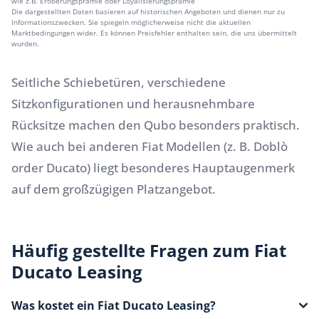
wie z.B. Eroberungsprämie oder Loyalisierungsprämie
Die dargestellten Daten basieren auf historischen Angeboten und dienen nur zu
Informationszwecken. Sie spiegeln möglicherweise nicht die aktuellen
Marktbedingungen wider. Es können Preisfehler enthalten sein, die uns übermittelt
wurden.
Seitliche Schiebetüren, verschiedene
Sitzkonfigurationen und herausnehmbare
Rücksitze machen den Qubo besonders praktisch.
Wie auch bei anderen
Fiat
Modellen (z. B.
Doblò
order
Ducato
) liegt besonderes Hauptaugenmerk
auf dem großzügigen Platzangebot.
Häufig gestellte Fragen zum Fiat
Ducato Leasing
Was kostet ein Fiat Ducato Leasing?