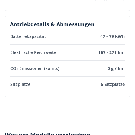
Antriebdetails & Abmessungen
Batteriekapazität
47 - 79 kWh
Elektrische Reichweite
167 - 271 km
CO₂ Emissionen (komb.)
0 g / km
Sitzplätze
5 Sitzplätze
Weitere Modelle vergleichen