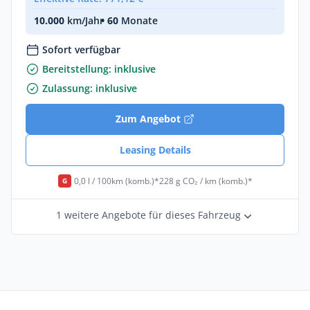
10.000
km/Jahr
• 60
Monate
Sofort verfügbar
Bereitstellung: inklusive
Zulassung: inklusive
Zum Angebot
Leasing Details
0,0 l / 100km (komb.)*
228 g CO₂ / km (komb.)*
G
1 weitere Angebote für dieses Fahrzeug