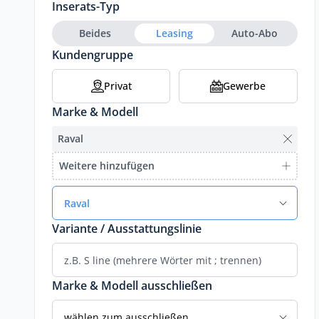
Inserats-Typ
Beides
Leasing
Auto-Abo
Kundengruppe
Privat
Gewerbe
Marke & Modell
Raval
Weitere hinzufügen
Raval
Variante / Ausstattungslinie
Marke & Modell ausschließen
wählen zum ausschließen...