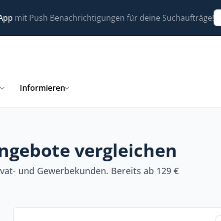
 App
mit Push Benachrichtigungen für deine Suchaufträge!
n
Informieren
ngebote vergleichen
ivat- und Gewerbekunden. Bereits ab 129 €