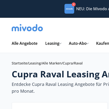
1
NEU: Die Mivodo
Alle Angebote
Leasing
Auto-Abo
Kaufe
Startseite
/
Leasing
/
Alle Marken
/
Cupra
/
Raval
Cupra Raval Leasing A
Entdecke Cupra Raval Leasing Angebote für Pr
pro Monat.