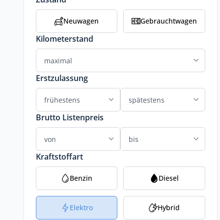
Neuwagen
Gebrauchtwagen
Kilometerstand
Erstzulassung
Brutto Listenpreis
Kraftstoffart
Benzin
Diesel
Elektro
Hybrid