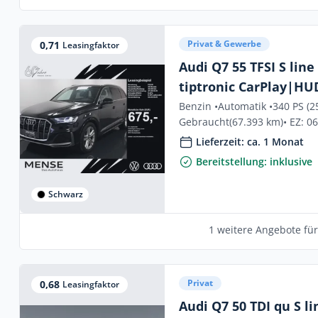
Privat & Gewerbe
0,71
Leasingfaktor
Audi Q7 55 TFSI S line
tiptronic CarPlay|HU
Benzin •
Automatik •
340 PS (2
Gebraucht
(67.393 km)
• EZ: 0
Lieferzeit: ca. 1 Monat
Bereitstellung: inklusive
Schwarz
1 weitere Angebote fü
Privat
0,68
Leasingfaktor
Audi Q7 50 TDI qu S 