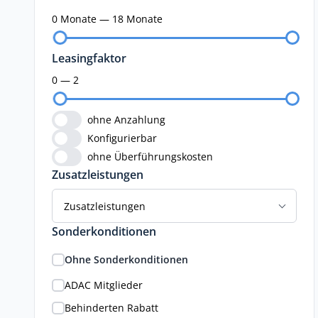
0 Monate — 18 Monate
Leasingfaktor
0 — 2
ohne Anzahlung
Konfigurierbar
ohne Überführungskosten
Zusatzleistungen
Zusatzleistungen
Sonderkonditionen
Ohne Sonderkonditionen
ADAC Mitglieder
Behinderten Rabatt