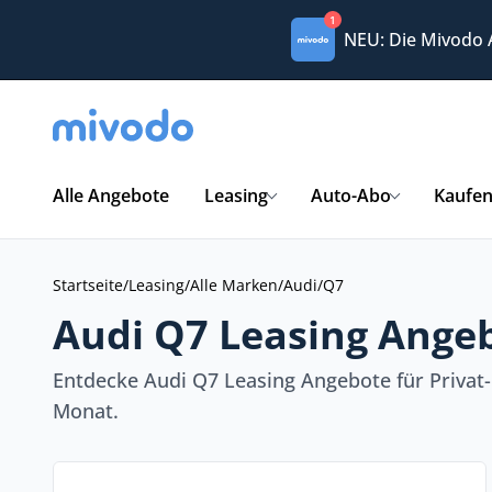
1
NEU: Die Mivodo
Alle Angebote
Leasing
Auto-Abo
Kaufe
Startseite
/
Leasing
/
Alle Marken
/
Audi
/
Q7
Audi Q7 Leasing Angeb
Entdecke Audi Q7 Leasing Angebote für Privat
Monat.