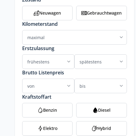
Neuwagen
Gebrauchtwagen
Kilometerstand
Erstzulassung
Brutto Listenpreis
Kraftstoffart
Benzin
Diesel
Elektro
Hybrid