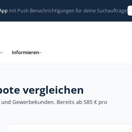
 App
mit Push Benachrichtigungen für deine Suchaufträge!
n
Informieren
ote vergleichen
- und Gewerbekunden. Bereits ab 585 € pro