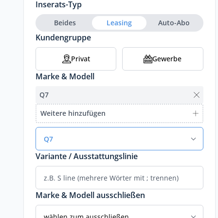
Inserats-Typ
Beides
Leasing
Auto-Abo
Kundengruppe
Privat
Gewerbe
Marke & Modell
Q7
Weitere hinzufügen
Q7
Variante / Ausstattungslinie
Marke & Modell ausschließen
wählen zum ausschließen...