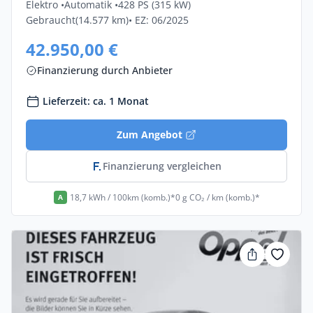
Elektro •
Automatik •
428 PS (315 kW)
Gebraucht
(14.577 km)
• EZ: 06/2025
42.950,00 €
Finanzierung durch Anbieter
Lieferzeit: ca. 1 Monat
Zum Angebot
Finanzierung vergleichen
18,7 kWh / 100km (komb.)*
0 g CO₂ / km (komb.)*
A