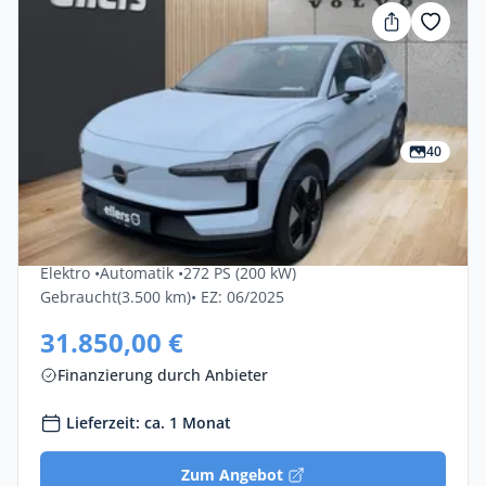
40
Gewerbe & Privat
Volvo Ex30 Single Motor Core 5dr
Elektro •
Automatik •
272 PS (200 kW)
Gebraucht
(3.500 km)
• EZ: 06/2025
31.850,00 €
Finanzierung durch Anbieter
Lieferzeit: ca. 1 Monat
Zum Angebot