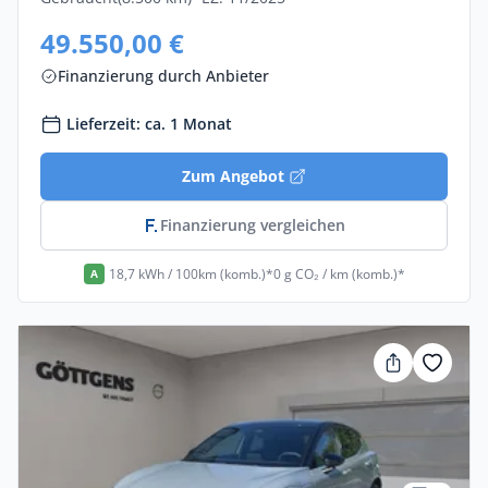
49.550,00 €
Finanzierung durch Anbieter
Lieferzeit: ca. 1 Monat
Zum Angebot
Finanzierung vergleichen
18,7 kWh / 100km (komb.)*
0 g CO₂ / km (komb.)*
A