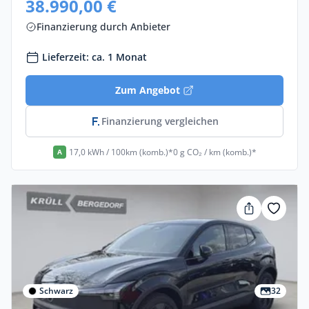
38.990,00 €
Finanzierung durch Anbieter
Lieferzeit: ca. 1 Monat
Zum Angebot
Finanzierung vergleichen
17,0 kWh / 100km (komb.)*
0 g CO₂ / km (komb.)*
A
Schwarz
32