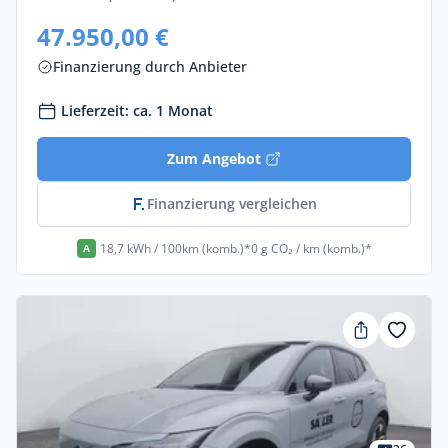
47.950,00 €
Finanzierung durch Anbieter
Lieferzeit: ca. 1 Monat
Zum Angebot
Finanzierung vergleichen
18,7 kWh / 100km (komb.)*
0 g CO₂ / km (komb.)*
A