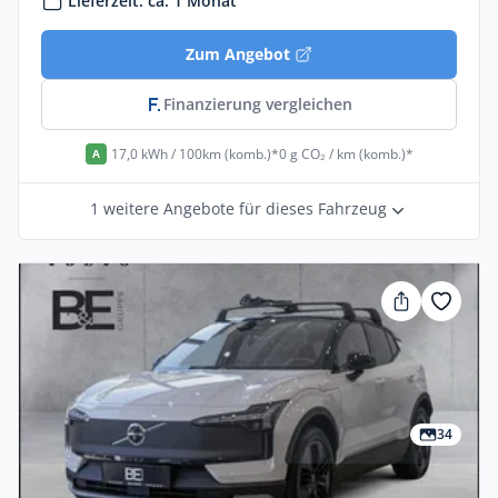
Lieferzeit: ca. 1 Monat
Zum Angebot
Finanzierung vergleichen
17,0 kWh / 100km (komb.)*
0 g CO₂ / km (komb.)*
A
1 weitere Angebote für dieses Fahrzeug
34
Privat & Gewerbe