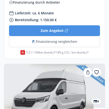
Finanzierung durch Anbieter
Lieferzeit: ca. 6 Monate
Bereitstellung: 1.150,00 €
Zum Angebot
Finanzierung vergleichen
7,2 l / 100km (komb.)*
189 g CO₂ / km (komb.)*
G
4