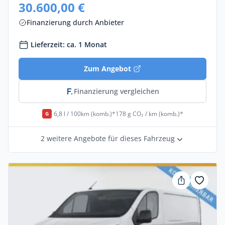
30.600,00 €
Finanzierung durch Anbieter
Lieferzeit: ca. 1 Monat
Zum Angebot
Finanzierung vergleichen
6,8 l / 100km (komb.)*
178 g CO₂ / km (komb.)*
G
2 weitere Angebote für dieses Fahrzeug