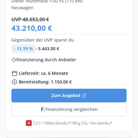
Diesel •
Automatik •
150 PS (110 kW)
Neuwagen
UVP 48.653,00 €
43.210,00 €
Gegenüber der UVP sparst du
- 11,19 %
- 5.443,00 €
Finanzierung durch Anbieter
Lieferzeit: ca. 6 Monate
Bereitstellung: 1.150,00 €
Zum Angebot
Finanzierung vergleichen
7,2 l / 100km (komb.)*
189 g CO₂ / km (komb.)*
G