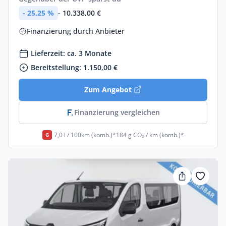
- 25,25 %
- 10.338,00 €
Finanzierung durch Anbieter
Lieferzeit: ca. 3 Monate
Bereitstellung: 1.150,00 €
Zum Angebot
Finanzierung vergleichen
7,0 l / 100km (komb.)*
184 g CO₂ / km (komb.)*
G