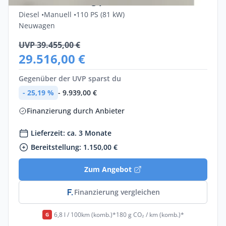
110 Finanzierung privat
Diesel •
Manuell •
110 PS (81 kW)
Neuwagen
UVP 39.455,00 €
29.516,00 €
Gegenüber der UVP sparst du
- 25,19 %
- 9.939,00 €
Finanzierung durch Anbieter
Lieferzeit: ca. 3 Monate
Bereitstellung: 1.150,00 €
Zum Angebot
Finanzierung vergleichen
6,8 l / 100km (komb.)*
180 g CO₂ / km (komb.)*
G