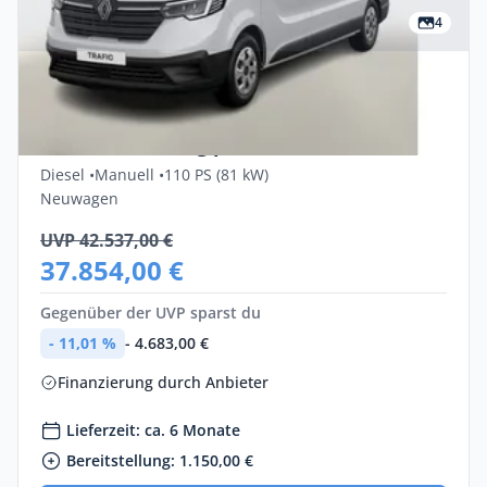
4
Privat & Gewerbe
Renault Trafic Grand Authentic Blue dCi
110 Finanzierung privat
Diesel •
Manuell •
110 PS (81 kW)
Neuwagen
UVP 42.537,00 €
37.854,00 €
Gegenüber der UVP sparst du
- 11,01 %
- 4.683,00 €
Finanzierung durch Anbieter
Lieferzeit: ca. 6 Monate
Bereitstellung: 1.150,00 €