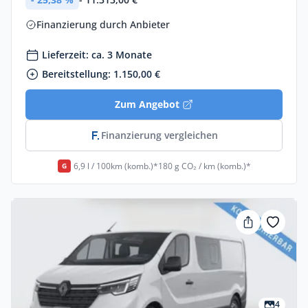
Finanzierung durch Anbieter
Lieferzeit: ca. 3 Monate
Bereitstellung: 1.150,00 €
Zum Angebot
Finanzierung vergleichen
6,9 l / 100km (komb.)*
180 g CO₂ / km (komb.)*
G
4