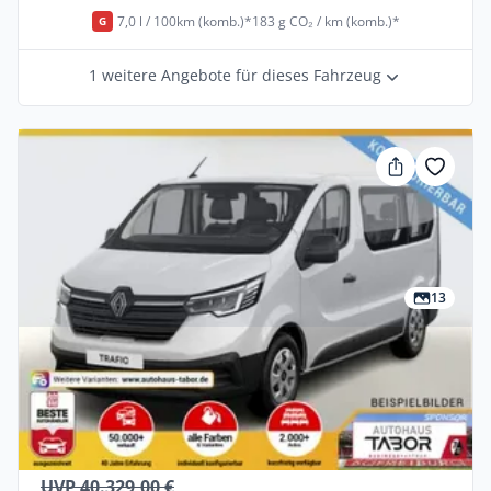
7,0 l / 100km (komb.)*
183 g CO₂ / km (komb.)*
G
1 weitere Angebote für dieses Fahrzeug
13
Privat
Renault Trafic Authentic Blue dCi 110
Diesel •
Manuell •
110 PS (81 kW)
Neuwagen
UVP 40.329,00 €