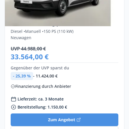
Privat & Gewerbe
Renault Trafic Komfort L2H2 3,0t Blue dCi
150 Finanzierung privat
Diesel •
Manuell •
150 PS (110 kW)
Neuwagen
UVP 44.988,00 €
33.564,00 €
Gegenüber der UVP sparst du
- 25,39 %
- 11.424,00 €
Finanzierung durch Anbieter
Lieferzeit: ca. 3 Monate
Bereitstellung: 1.150,00 €
Zum Angebot