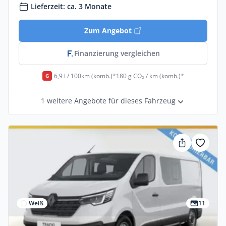
Lieferzeit: ca. 3 Monate
Zum Angebot
Finanzierung vergleichen
6,9 l / 100km (komb.)*
180 g CO₂ / km (komb.)*
G
1 weitere Angebote für dieses Fahrzeug
Weiß
11