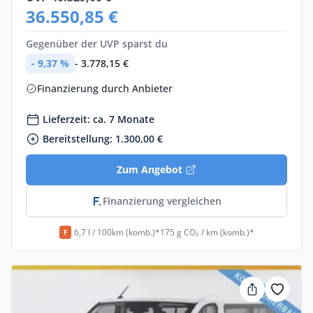
36.550,85 €
Gegenüber der UVP sparst du
- 9,37 %
- 3.778,15 €
Finanzierung durch Anbieter
Lieferzeit: ca. 7 Monate
Bereitstellung: 1.300,00 €
Zum Angebot
Finanzierung vergleichen
6,7 l / 100km (komb.)*
175 g CO₂ / km (komb.)*
F