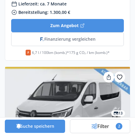
Lieferzeit: ca. 7 Monate
Bereitstellung: 1.300,00 €
Zum Angebot
Finanzierung vergleichen
6,7 l / 100km (komb.)*
175 g CO₂ / km (komb.)*
F
13
Filter
Suche speichern
2
Privat