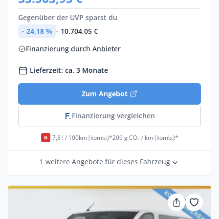
Gegenüber der UVP sparst du
- 24,18 %
- 10.704,05 €
Finanzierung durch Anbieter
Lieferzeit: ca. 3 Monate
Zum Angebot
Finanzierung vergleichen
7,8 l / 100km (komb.)*
206 g CO₂ / km (komb.)*
G
1 weitere Angebote für dieses Fahrzeug