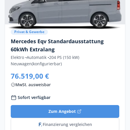
Privat & Gewerbe
Mercedes Eqv Standardausstattung
60kWh Extralang
Elektro •
Automatik •
204 PS (150 kW)
Neuwagen
(konfigurierbar)
76.519,00 €
MwSt. ausweisbar
Sofort verfügbar
Zum Angebot
Finanzierung vergleichen