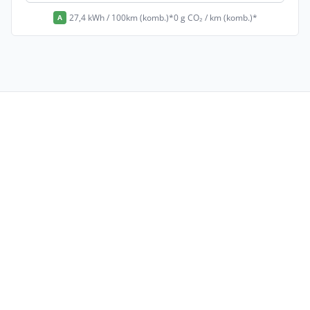
27,4 kWh / 100km (komb.)*
0 g CO₂ / km (komb.)*
A