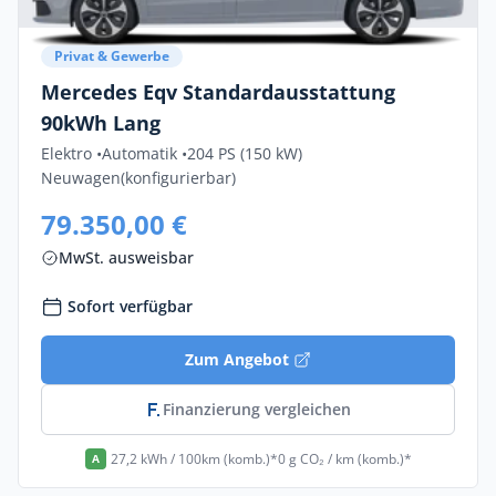
Privat & Gewerbe
Mercedes Eqv Standardausstattung
90kWh Lang
Elektro •
Automatik •
204 PS (150 kW)
Neuwagen
(konfigurierbar)
79.350,00 €
MwSt. ausweisbar
Sofort verfügbar
Zum Angebot
Finanzierung vergleichen
27,2 kWh / 100km (komb.)*
0 g CO₂ / km (komb.)*
A