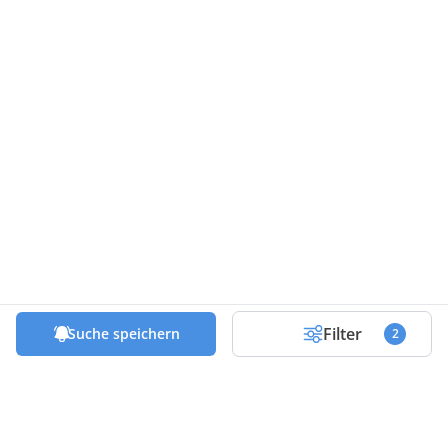
Filter
Suche speichern
2