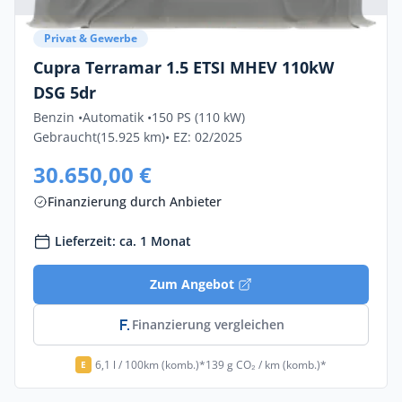
Privat & Gewerbe
Cupra Terramar 1.5 ETSI MHEV 110kW
DSG 5dr
Benzin •
Automatik •
150 PS (110 kW)
Gebraucht
(15.925 km)
• EZ: 02/2025
30.650,00 €
Finanzierung durch Anbieter
Lieferzeit: ca. 1 Monat
Zum Angebot
Finanzierung vergleichen
6,1 l / 100km (komb.)*
139 g CO₂ / km (komb.)*
E