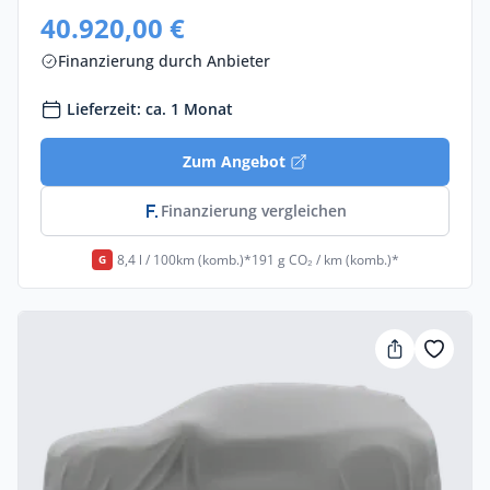
40.920,00 €
Finanzierung durch Anbieter
Lieferzeit: ca. 1 Monat
Zum Angebot
Finanzierung vergleichen
8,4 l / 100km (komb.)*
191 g CO₂ / km (komb.)*
G