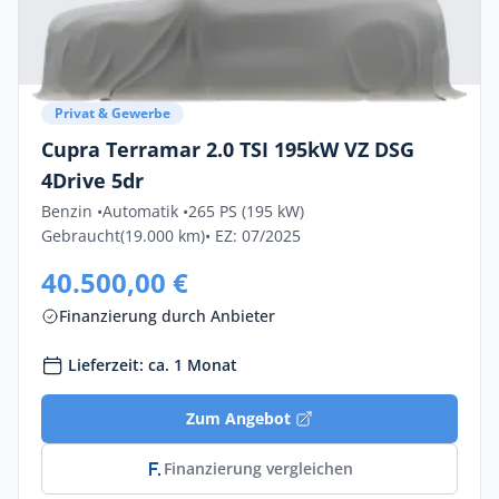
Privat & Gewerbe
Cupra Terramar 2.0 TSI 195kW VZ DSG
4Drive 5dr
Benzin •
Automatik •
265 PS (195 kW)
Gebraucht
(19.000 km)
• EZ: 07/2025
40.500,00 €
Finanzierung durch Anbieter
Lieferzeit: ca. 1 Monat
Zum Angebot
Finanzierung vergleichen