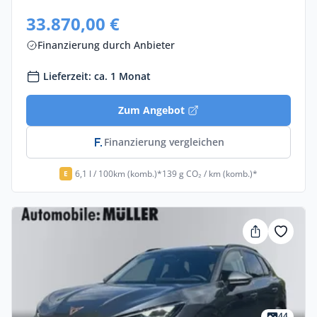
33.870,00 €
Finanzierung durch Anbieter
Lieferzeit: ca. 1 Monat
Zum Angebot
Finanzierung vergleichen
6,1 l / 100km (komb.)*
139 g CO₂ / km (komb.)*
E
44