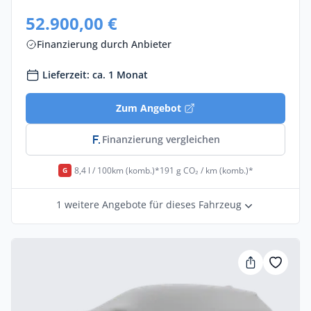
52.900,00 €
Finanzierung durch Anbieter
Lieferzeit: ca. 1 Monat
Zum Angebot
Finanzierung vergleichen
8,4 l / 100km (komb.)*
191 g CO₂ / km (komb.)*
G
1 weitere Angebote für dieses Fahrzeug