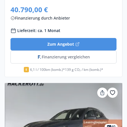
40.790,00 €
Finanzierung durch Anbieter
Lieferzeit: ca. 1 Monat
Zum Angebot
Finanzierung vergleichen
6,1 l / 100km (komb.)*
139 g CO₂ / km (komb.)*
E
40