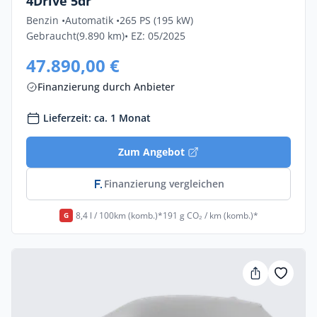
4Drive 5dr
Benzin •
Automatik •
265 PS (195 kW)
Gebraucht
(9.890 km)
• EZ: 05/2025
47.890,00 €
Finanzierung durch Anbieter
Lieferzeit: ca. 1 Monat
Zum Angebot
Finanzierung vergleichen
8,4 l / 100km (komb.)*
191 g CO₂ / km (komb.)*
G