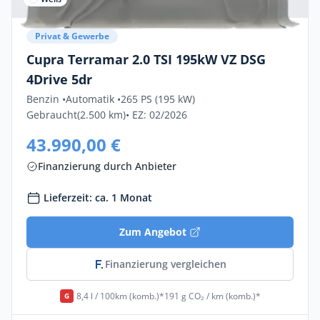
Privat & Gewerbe
Cupra Terramar 2.0 TSI 195kW VZ DSG
4Drive 5dr
Benzin •
Automatik •
265 PS (195 kW)
Gebraucht
(2.500 km)
• EZ: 02/2026
43.990,00 €
Finanzierung durch Anbieter
Lieferzeit: ca. 1 Monat
Zum Angebot
Finanzierung vergleichen
8,4 l / 100km (komb.)*
191 g CO₂ / km (komb.)*
G