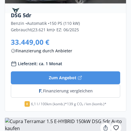
Cupra Terramar 1.5 ETSI MHEV 110kW
DSG 5dr
Benzin •
Automatik •
150 PS (110 kW)
Gebraucht
(23.621 km)
• EZ: 06/2025
33.449,00 €
Finanzierung durch Anbieter
Lieferzeit: ca. 1 Monat
Zum Angebot
Finanzierung vergleichen
6,1 l / 100km (komb.)*
139 g CO₂ / km (komb.)*
E