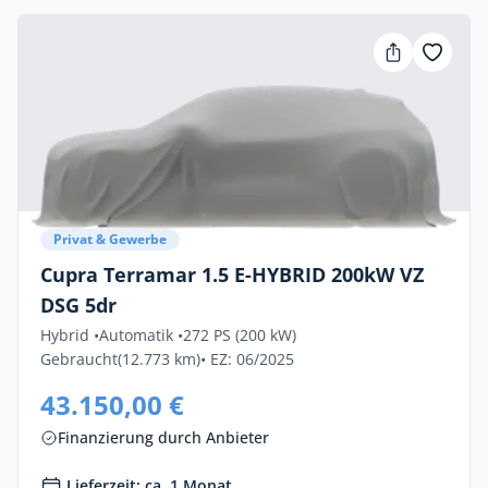
Privat & Gewerbe
Cupra Terramar 1.5 E-HYBRID 200kW VZ
DSG 5dr
Hybrid •
Automatik •
272 PS (200 kW)
Gebraucht
(12.773 km)
• EZ: 06/2025
43.150,00 €
Finanzierung durch Anbieter
Lieferzeit: ca. 1 Monat