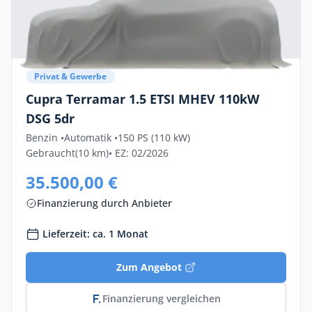
Privat & Gewerbe
Cupra Terramar 1.5 ETSI MHEV 110kW
DSG 5dr
Benzin •
Automatik •
150 PS (110 kW)
Gebraucht
(10 km)
• EZ: 02/2026
35.500,00 €
Finanzierung durch Anbieter
Lieferzeit: ca. 1 Monat
Zum Angebot
Finanzierung vergleichen