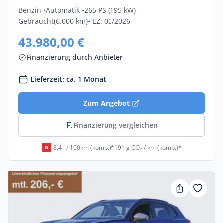
Benzin •
Automatik •
265 PS (195 kW)
Gebraucht
(6.000 km)
• EZ: 05/2026
43.980,00 €
Finanzierung durch Anbieter
Lieferzeit: ca. 1 Monat
Zum Angebot
Finanzierung vergleichen
8,4 l / 100km (komb.)*
191 g CO₂ / km (komb.)*
G