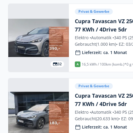
Privat & Gewerbe
Cupra Tavascan VZ 250
77 KWh / 4Drive 5dr
Elektro •
Automatik •
340 PS (2
Gebraucht
(1.000 km)
• EZ: 03
Lieferzeit: ca. 1 Monat
32
16,5 kWh / 100km (komb.)*
0 g
A
Privat & Gewerbe
Cupra Tavascan VZ 250
77 KWh / 4Drive 5dr
Elektro •
Automatik •
340 PS (2
Gebraucht
(20.633 km)
• EZ: 0
Lieferzeit: ca. 1 Monat