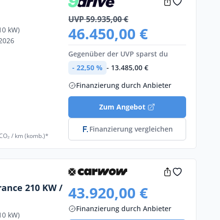
UVP 59.935,00 €
46.450,00 €
10 kW)
/2026
Gegenüber der UVP sparst du
- 22,50 %
- 13.485,00 €
Finanzierung durch Anbieter
Zum Angebot
Finanzierung vergleichen
 CO₂ / km (komb.)*
rance 210 KW /
43.920,00 €
Finanzierung durch Anbieter
10 kW)