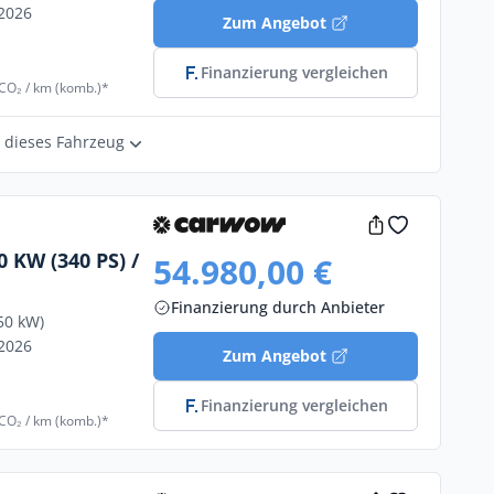
/2026
Zum Angebot
Finanzierung vergleichen
 CO₂ / km (komb.)*
r dieses Fahrzeug
 KW (340 PS) /
54.980,00 €
Finanzierung durch Anbieter
50 kW)
/2026
Zum Angebot
Finanzierung vergleichen
 CO₂ / km (komb.)*