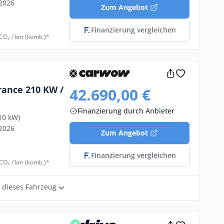
/2026
Zum Angebot
Finanzierung vergleichen
 CO₂ / km (komb.)*
rance 210 KW /
42.690,00 €
Finanzierung durch Anbieter
10 kW)
/2026
Zum Angebot
Finanzierung vergleichen
 CO₂ / km (komb.)*
r dieses Fahrzeug