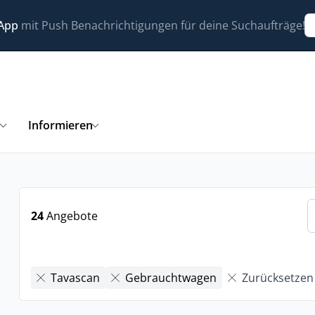
 App
mit Push Benachrichtigungen für deine Suchaufträge!
n
Informieren
24
Angebote
Tavascan
Gebrauchtwagen
Zurücksetzen