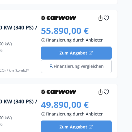
 KW (340 PS) /
55.890,00 €
Finanzierung durch Anbieter
50 kW)
26
Zum Angebot
Finanzierung vergleichen
 CO₂ / km (komb.)*
 KW (340 PS) /
49.890,00 €
Finanzierung durch Anbieter
50 kW)
26
Zum Angebot