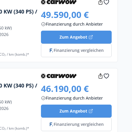
 KW (340 PS) /
49.590,00 €
Finanzierung durch Anbieter
50 kW)
/2026
Zum Angebot
Finanzierung vergleichen
 CO₂ / km (komb.)*
 KW (340 PS) /
46.190,00 €
Finanzierung durch Anbieter
50 kW)
/2026
Zum Angebot
Finanzierung vergleichen
 CO₂ / km (komb.)*