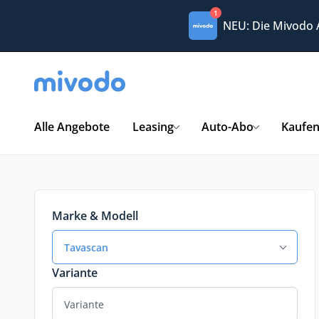
1
NEU: Die Mivodo
Alle Angebote
Leasing
Auto-Abo
Kaufe
Marke & Modell
Tavascan
Variante