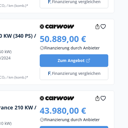
Finanzierung vergleichen
 CO₂ / km (komb.)*
 KW (340 PS) /
50.889,00 €
Finanzierung durch Anbieter
50 kW)
9/2024
Zum Angebot
Finanzierung vergleichen
 CO₂ / km (komb.)*
rance 210 KW /
43.980,00 €
Finanzierung durch Anbieter
10 kW)