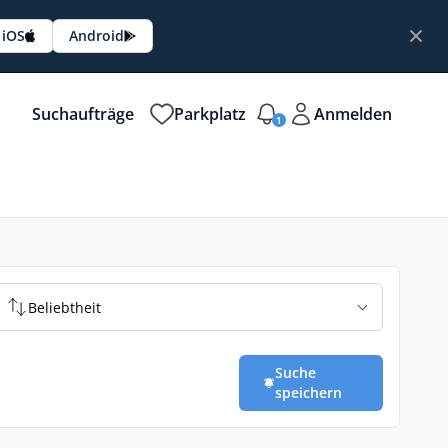
iOS
Android
Suchaufträge
Parkplatz
Anmelden
1
Beliebtheit
Suche
speichern