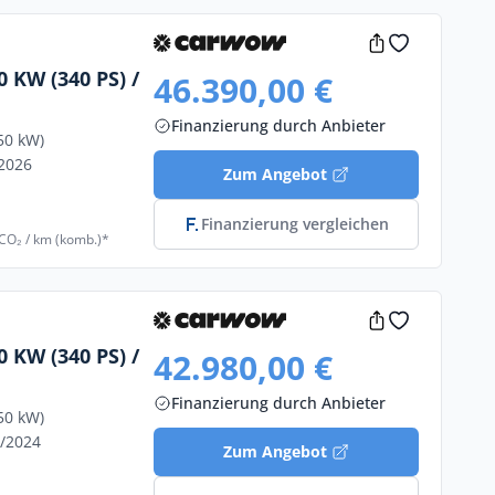
 KW (340 PS) /
46.390,00 €
Finanzierung durch Anbieter
50 kW)
/2026
Zum Angebot
Finanzierung vergleichen
 CO₂ / km (komb.)*
 KW (340 PS) /
42.980,00 €
Finanzierung durch Anbieter
50 kW)
9/2024
Zum Angebot