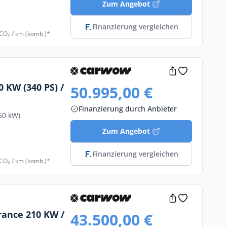
Zum Angebot
Finanzierung vergleichen
 CO₂ / km (komb.)*
 KW (340 PS) /
50.995,00 €
Finanzierung durch Anbieter
50 kW)
Zum Angebot
Finanzierung vergleichen
 CO₂ / km (komb.)*
rance 210 KW /
43.500,00 €