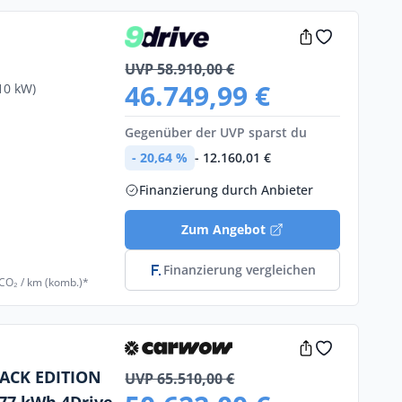
UVP 58.910,00 €
46.749,99 €
10 kW)
Gegenüber der UVP sparst du
- 20,64 %
- 12.160,01 €
Finanzierung durch Anbieter
Zum Angebot
Finanzierung vergleichen
 CO₂ / km (komb.)*
LACK EDITION
UVP 65.510,00 €