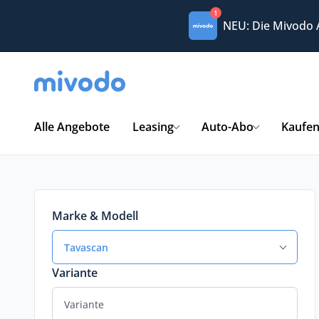
1
NEU: Die Mivodo
Alle Angebote
Leasing
Auto-Abo
Kaufe
Marke & Modell
Tavascan
Variante