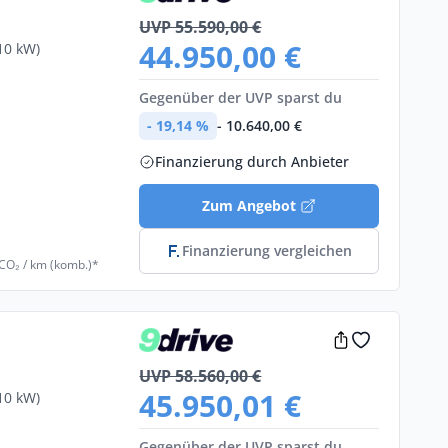
UVP 55.590,00 €
44.950,00 €
10 kW)
Gegenüber der UVP sparst du
- 19,14 %
- 10.640,00 €
€
Finanzierung durch Anbieter
Zum Angebot
Finanzierung vergleichen
 CO₂ / km (komb.)*
UVP 58.560,00 €
45.950,01 €
10 kW)
Gegenüber der UVP sparst du