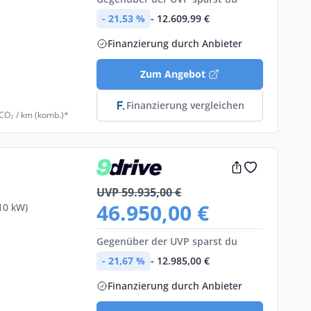
- 21,53 %
- 12.609,99 €
Finanzierung durch Anbieter
Zum Angebot
Finanzierung vergleichen
 CO₂ / km (komb.)*
UVP 59.935,00 €
46.950,00 €
10 kW)
Gegenüber der UVP sparst du
- 21,67 %
- 12.985,00 €
€
Finanzierung durch Anbieter