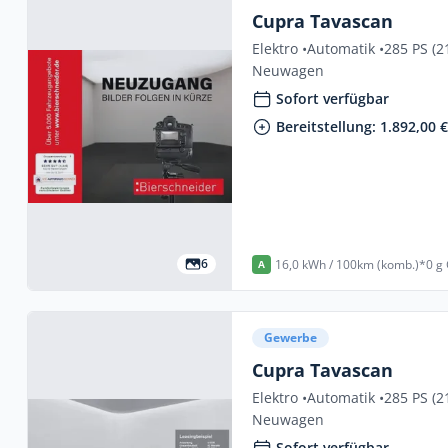
Cupra Tavascan
Elektro •
Automatik •
285 PS (2
Neuwagen
Sofort verfügbar
Bereitstellung: 1.892,00 
6
16,0 kWh / 100km (komb.)*
0 g
A
Gewerbe
Cupra Tavascan
Elektro •
Automatik •
285 PS (2
Neuwagen
Sofort verfügbar