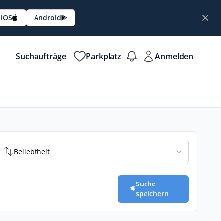
iOS
Android
Suchaufträge
Parkplatz
Anmelden
Beliebtheit
Suche
speichern