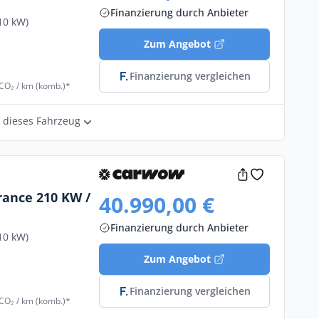
Finanzierung durch Anbieter
10 kW)
Zum Angebot
Finanzierung vergleichen
 CO₂ / km (komb.)*
r dieses Fahrzeug
rance 210 KW /
40.990,00 €
Finanzierung durch Anbieter
10 kW)
Zum Angebot
Finanzierung vergleichen
 CO₂ / km (komb.)*