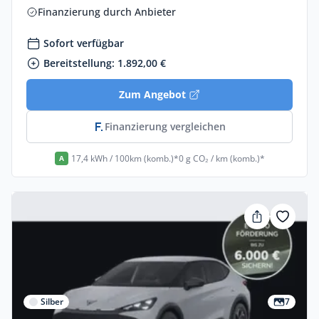
Finanzierung durch Anbieter
Sofort verfügbar
Bereitstellung: 1.892,00 €
Zum Angebot
Finanzierung vergleichen
17,4 kWh / 100km (komb.)*
0 g CO₂ / km (komb.)*
A
Silber
7