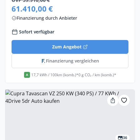
UVP 59.910,00 €
61.410,00 €
Finanzierung durch Anbieter
Sofort verfügbar
Zum Angebot
Finanzierung vergleichen
17,7 kWh / 100km (komb.)*
0 g CO₂ / km (komb.)*
A
36