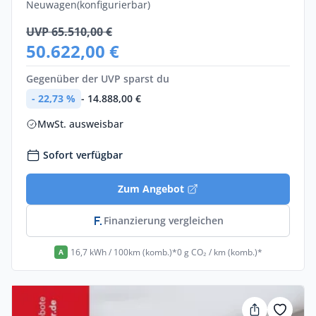
Neuwagen
(konfigurierbar)
UVP 65.510,00 €
50.622,00 €
Gegenüber der UVP sparst du
- 22,73 %
- 14.888,00 €
MwSt. ausweisbar
Sofort verfügbar
Zum Angebot
Finanzierung vergleichen
16,7 kWh / 100km (komb.)*
0 g CO₂ / km (komb.)*
A