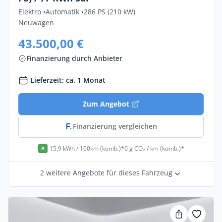
Elektro •
Automatik •
286 PS (210 kW)
Neuwagen
43.500,00 €
Finanzierung durch Anbieter
Lieferzeit: ca. 1 Monat
Zum Angebot
Finanzierung vergleichen
15,9 kWh / 100km (komb.)*
0 g CO₂ / km (komb.)*
A
2 weitere Angebote für dieses Fahrzeug