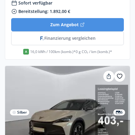
Sofort verfügbar
Bereitstellung: 1.892,00 €
Zum Angebot
Finanzierung vergleichen
16,0 kWh / 100km (komb.)*
0 g CO₂ / km (komb.)*
A
Silber
6
Gewerbe