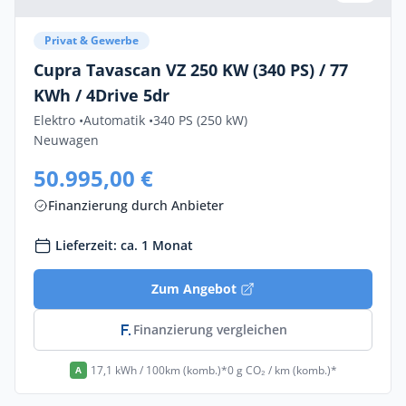
Privat & Gewerbe
Cupra Tavascan VZ 250 KW (340 PS) / 77
KWh / 4Drive 5dr
Elektro •
Automatik •
340 PS (250 kW)
Neuwagen
50.995,00 €
Finanzierung durch Anbieter
Lieferzeit: ca. 1 Monat
Zum Angebot
Finanzierung vergleichen
17,1 kWh / 100km (komb.)*
0 g CO₂ / km (komb.)*
A