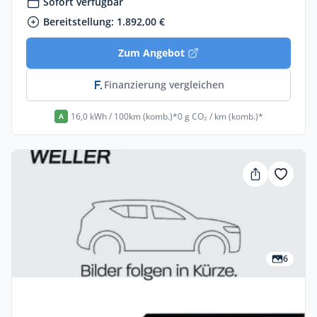
Sofort verfügbar
Bereitstellung: 1.892,00 €
Zum Angebot
Finanzierung vergleichen
16,0 kWh / 100km (komb.)*
0 g CO₂ / km (komb.)*
A
6
Privat & Gewerbe