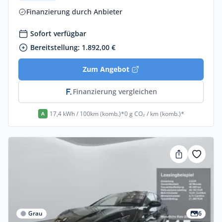
Finanzierung durch Anbieter
Sofort verfügbar
Bereitstellung: 1.892,00 €
Zum Angebot
Finanzierung vergleichen
17,4 kWh / 100km (komb.)*
0 g CO₂ / km (komb.)*
A
Grau
6