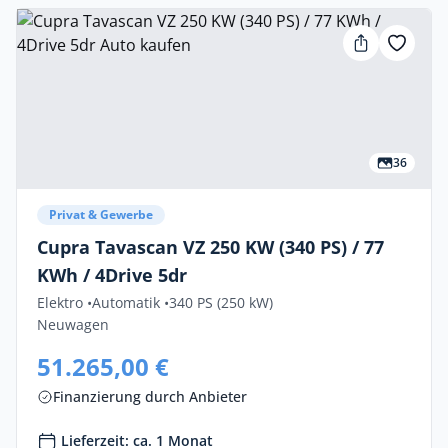
36
Privat & Gewerbe
Cupra Tavascan VZ 250 KW (340 PS) / 77
KWh / 4Drive 5dr
Elektro •
Automatik •
340 PS (250 kW)
Neuwagen
51.265,00 €
Finanzierung durch Anbieter
Lieferzeit: ca. 1 Monat