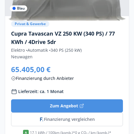
Blau
Privat & Gewerbe
Cupra Tavascan VZ 250 KW (340 PS) / 77
KWh / 4Drive 5dr
Elektro •
Automatik •
340 PS (250 kW)
Neuwagen
65.405,00 €
Finanzierung durch Anbieter
Lieferzeit: ca. 1 Monat
Zum Angebot
Finanzierung vergleichen
17,1 kWh / 100km (komb.)*
0 g CO₂ / km (komb.)*
A