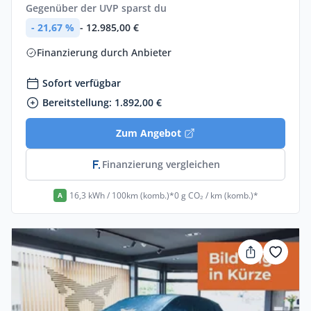
Gegenüber der UVP sparst du
- 21,67 %
- 12.985,00 €
Finanzierung durch Anbieter
Sofort verfügbar
Bereitstellung: 1.892,00 €
Zum Angebot
Finanzierung vergleichen
16,3 kWh / 100km (komb.)*
0 g CO₂ / km (komb.)*
A