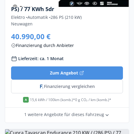
Cupra Tavascan Endurance 210 KW / (286
PS) / 77 KWh 5dr
Elektro •
Automatik •
286 PS (210 kW)
Neuwagen
40.990,00 €
Finanzierung durch Anbieter
Lieferzeit: ca. 1 Monat
Zum Angebot
Finanzierung vergleichen
15,6 kWh / 100km (komb.)*
0 g CO₂ / km (komb.)*
A
1 weitere Angebote für dieses Fahrzeug