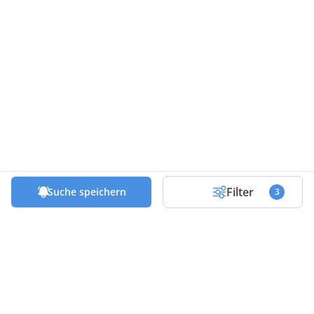
Filter
Suche speichern
3