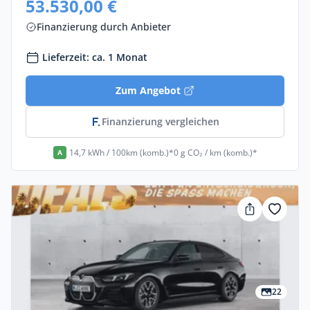
53.530,00 €
Finanzierung durch Anbieter
Lieferzeit: ca. 1 Monat
Zum Angebot
Finanzierung vergleichen
14,7 kWh / 100km (komb.)*
0 g CO₂ / km (komb.)*
A
22