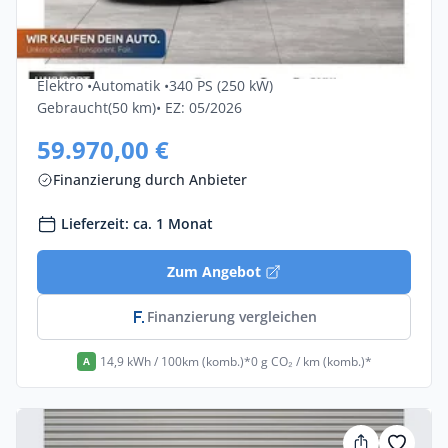
Privat & Gewerbe
Bmw I4 EDrive40 5dr
Elektro •
Automatik •
340 PS (250 kW)
Gebraucht
(50 km)
• EZ: 05/2026
59.970,00 €
Finanzierung durch Anbieter
Lieferzeit: ca. 1 Monat
Zum Angebot
Finanzierung vergleichen
14,9 kWh / 100km (komb.)*
0 g CO₂ / km (komb.)*
A