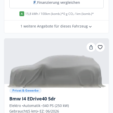
Finanzierung vergleichen
15,8 kWh / 100km (komb.)*
0 g CO₂ / km (komb.)*
A
1 weitere Angebote für dieses Fahrzeug
Privat & Gewerbe
Bmw I4 EDrive40 5dr
Elektro •
Automatik •
340 PS (250 kW)
Gebraucht
(5 km)
• EZ: 06/2026