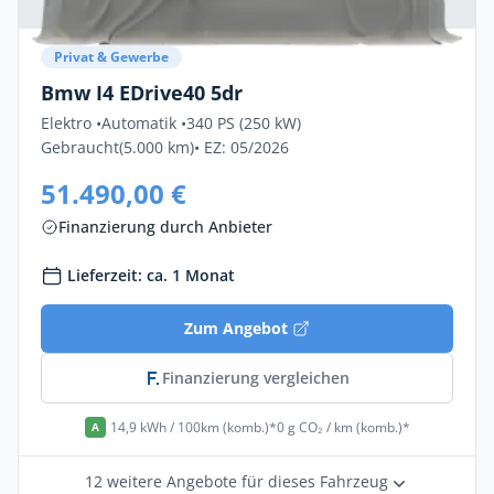
Privat & Gewerbe
Bmw I4 EDrive40 5dr
Elektro •
Automatik •
340 PS (250 kW)
Gebraucht
(5.000 km)
• EZ: 05/2026
51.490,00 €
Finanzierung durch Anbieter
Lieferzeit: ca. 1 Monat
Zum Angebot
Finanzierung vergleichen
14,9 kWh / 100km (komb.)*
0 g CO₂ / km (komb.)*
A
12 weitere Angebote für dieses Fahrzeug