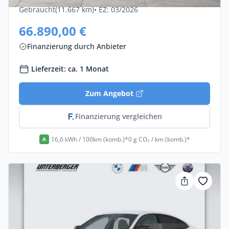
Gebraucht
(11.667 km)
• EZ: 03/2026
66.890,00 €
Finanzierung durch Anbieter
Lieferzeit: ca. 1 Monat
Zum Angebot
Finanzierung vergleichen
16,6 kWh / 100km (komb.)*
0 g CO₂ / km (komb.)*
A