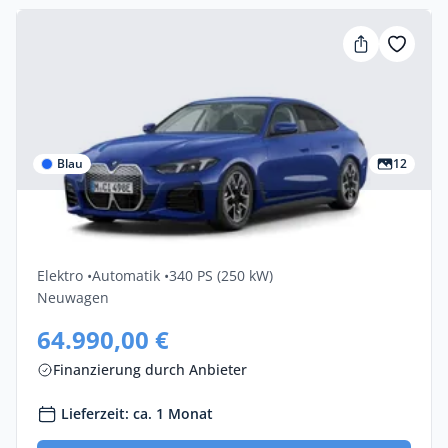
Blau
12
Gewerbe & Privat
Bmw I4 EDrive40 5dr
Elektro •
Automatik •
340 PS (250 kW)
Neuwagen
64.990,00 €
Finanzierung durch Anbieter
Lieferzeit: ca. 1 Monat