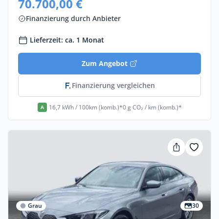
70.700,00 €
Finanzierung durch Anbieter
Lieferzeit: ca. 1 Monat
Zum Angebot
Finanzierung vergleichen
16,7 kWh / 100km (komb.)*
0 g CO₂ / km (komb.)*
A
Grau
30