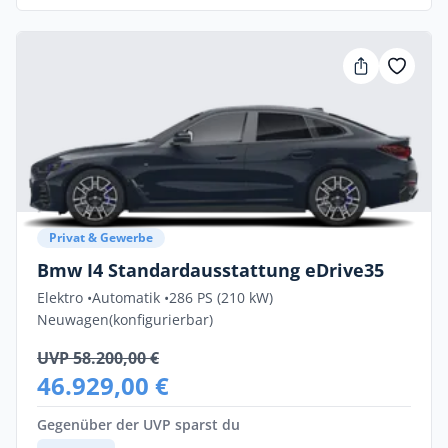
Privat & Gewerbe
Bmw I4 Standardausstattung eDrive35
Elektro •
Automatik •
286 PS (210 kW)
Neuwagen
(konfigurierbar)
UVP 58.200,00 €
46.929,00 €
Gegenüber der UVP sparst du