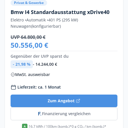
Privat & Gewerbe
Bmw I4 Standardausstattung xDrive40
Elektro •
Automatik •
401 PS (295 kW)
Neuwagen
(konfigurierbar)
UVP 64.800,00 €
50.556,00 €
Gegenüber der UVP sparst du
- 21,98 %
- 14.244,00 €
MwSt. ausweisbar
Lieferzeit: ca. 1 Monat
Zum Angebot
Finanzierung vergleichen
16,7 kWh / 100km (komb.)*
0 g CO₂ / km (komb.)*
A