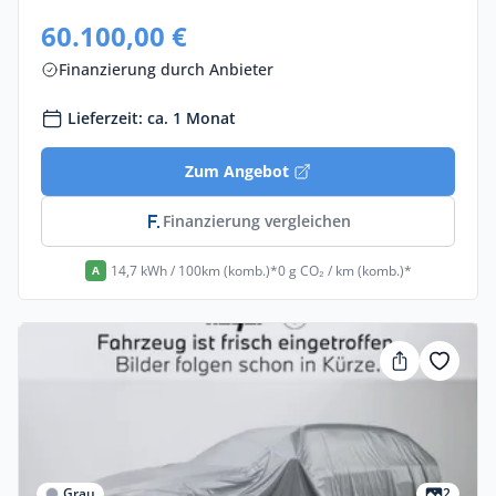
60.100,00 €
Finanzierung durch Anbieter
Lieferzeit: ca. 1 Monat
Zum Angebot
Finanzierung vergleichen
14,7 kWh / 100km (komb.)*
0 g CO₂ / km (komb.)*
A
Grau
2