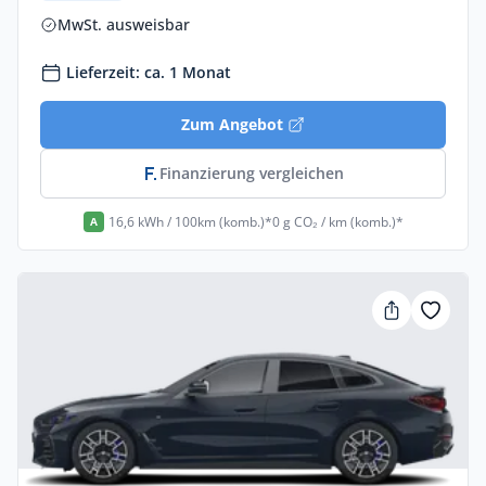
MwSt. ausweisbar
Lieferzeit: ca. 1 Monat
Zum Angebot
Finanzierung vergleichen
16,6 kWh / 100km (komb.)*
0 g CO₂ / km (komb.)*
A