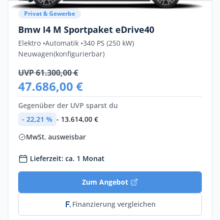
Privat & Gewerbe
Bmw I4 M Sportpaket eDrive40
Elektro •
Automatik •
340 PS (250 kW)
Neuwagen
(konfigurierbar)
UVP 61.300,00 €
47.686,00 €
Gegenüber der UVP sparst du
- 22,21 %
- 13.614,00 €
MwSt. ausweisbar
Lieferzeit: ca. 1 Monat
Zum Angebot
Finanzierung vergleichen