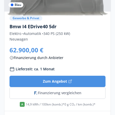
Blau
Gewerbe & Privat
Bmw I4 EDrive40 5dr
Elektro •
Automatik •
340 PS (250 kW)
Neuwagen
62.900,00 €
Finanzierung durch Anbieter
Lieferzeit: ca. 1 Monat
Zum Angebot
Finanzierung vergleichen
14,9 kWh / 100km (komb.)*
0 g CO₂ / km (komb.)*
A