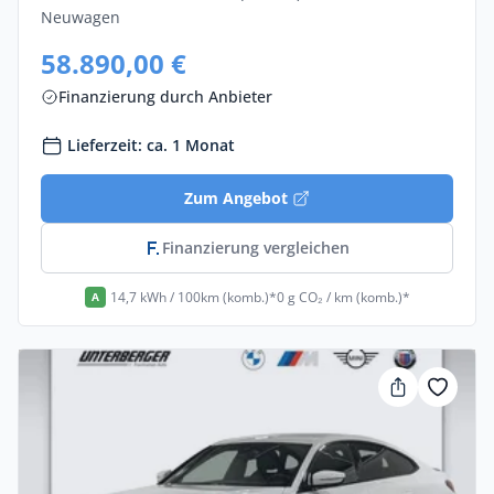
Neuwagen
58.890,00 €
Finanzierung durch Anbieter
Lieferzeit: ca. 1 Monat
Zum Angebot
Finanzierung vergleichen
14,7 kWh / 100km (komb.)*
0 g CO₂ / km (komb.)*
A