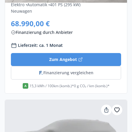
Elektro •
Automatik •
401 PS (295 kW)
Neuwagen
68.990,00 €
Finanzierung durch Anbieter
Lieferzeit: ca. 1 Monat
Zum Angebot
Finanzierung vergleichen
15,3 kWh / 100km (komb.)*
0 g CO₂ / km (komb.)*
A