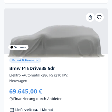
Schwarz
Privat & Gewerbe
Bmw I4 EDrive35 5dr
Elektro •
Automatik •
286 PS (210 kW)
Neuwagen
69.645,00 €
Finanzierung durch Anbieter
Lieferzeit: ca. 1 Monat