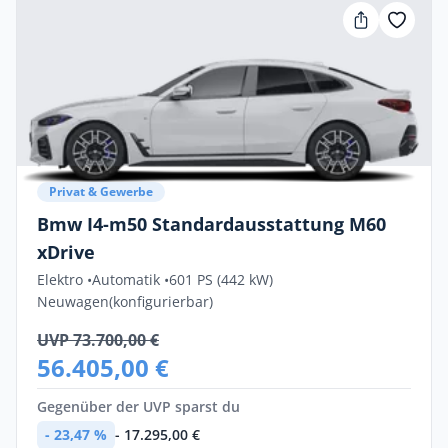
Privat & Gewerbe
Bmw I4-m50 Standardausstattung M60
xDrive
Elektro •
Automatik •
601 PS (442 kW)
Neuwagen
(konfigurierbar)
UVP 73.700,00 €
56.405,00 €
Gegenüber der UVP sparst du
- 23,47 %
- 17.295,00 €