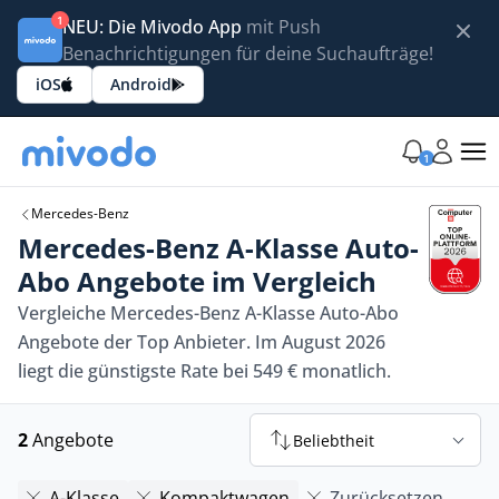
1
NEU: Die Mivodo App
mit Push
Benachrichtigungen für deine Suchaufträge!
iOS
Android
1
Mercedes-Benz
Mercedes-Benz A-Klasse Auto-
Abo Angebote im Vergleich
Vergleiche Mercedes-Benz A-Klasse Auto-Abo
Angebote der Top Anbieter. Im August 2026
liegt die günstigste Rate bei 549 € monatlich.
2
Angebote
Beliebtheit
A-Klasse
Kompaktwagen
Zurücksetzen