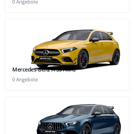
0 Angebote
Mercedes-Benz A 35 AMG
0 Angebote