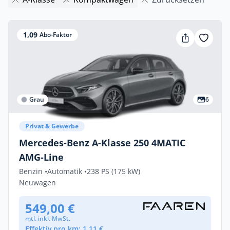
1,09
Abo-Faktor
Grau
6
Privat & Gewerbe
Mercedes-Benz A-Klasse 250 4MATIC
AMG-Line
Benzin •
Automatik •
238 PS (175 kW)
Neuwagen
549,00 €
mtl. inkl. MwSt.
Effektiv pro km: 1,11 €