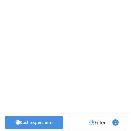
Filter
Suche speichern
2