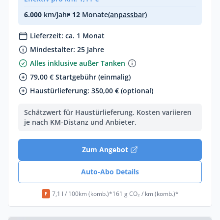
6.000
km/Jahr
• 12
Monate
(anpassbar)
Lieferzeit: ca. 1 Monat
Mindestalter: 25 Jahre
Alles inklusive außer Tanken
79,00 € Startgebühr (einmalig)
Haustürlieferung: 350,00 € (optional)
Schätzwert für Haustürlieferung. Kosten variieren
je nach KM-Distanz und Anbieter.
Zum Angebot
Auto-Abo Details
7,1 l / 100km (komb.)*
161 g CO₂ / km (komb.)*
F