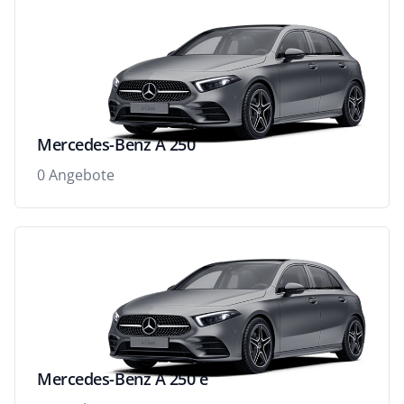
Mercedes-Benz A 250
0 Angebote
Mercedes-Benz A 250 e