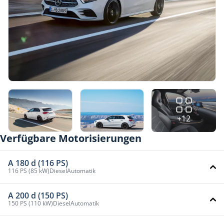
+12
Verfügbare Motorisierungen
A 180 d (116 PS)
116 PS (85 kW)
Diesel
Automatik
A 200 d (150 PS)
150 PS (110 kW)
Diesel
Automatik