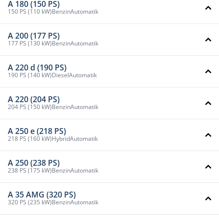
A 180 (150 PS)
150 PS (110 kW)
Benzin
Automatik
A 200 (177 PS)
177 PS (130 kW)
Benzin
Automatik
A 220 d (190 PS)
190 PS (140 kW)
Diesel
Automatik
A 220 (204 PS)
204 PS (150 kW)
Benzin
Automatik
A 250 e (218 PS)
218 PS (160 kW)
Hybrid
Automatik
A 250 (238 PS)
238 PS (175 kW)
Benzin
Automatik
A 35 AMG (320 PS)
320 PS (235 kW)
Benzin
Automatik