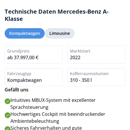
Technische Daten Mercedes-Benz A-
Klasse
Kompaktwagen
Limousine
Grundpreis
Marktstart
ab 37.997,00 €
2022
Fahrzeugtyp
Kofferraumvolumen
Kompaktwagen
310 - 350 l
Gefällt uns
Intuitives MBUX-System mit exzellenter
Sprachsteuerung
Hochwertiges Cockpit mit beeindruckender
Ambientebeleuchtung
Sicheres Fahrverhalten und gute