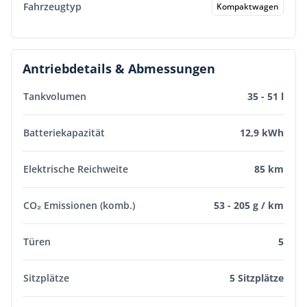
Fahrzeugtyp
Kompaktwagen
Antriebdetails & Abmessungen
Tankvolumen
35 - 51 l
Batteriekapazität
12,9 kWh
Elektrische Reichweite
85 km
CO₂ Emissionen (komb.)
53 - 205 g / km
Türen
5
Sitzplätze
5 Sitzplätze