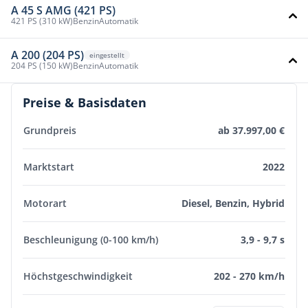
A 45 S AMG (421 PS)
421 PS (310 kW)
Benzin
Automatik
A 200 (204 PS)
eingestellt
204 PS (150 kW)
Benzin
Automatik
Preise & Basisdaten
Grundpreis
ab 37.997,00 €
Marktstart
2022
Motorart
Diesel, Benzin, Hybrid
Beschleunigung (0-100 km/h)
3,9 - 9,7 s
Höchstgeschwindigkeit
202 - 270 km/h