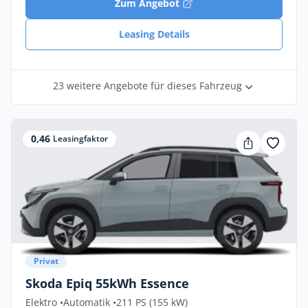
Zum Angebot
Leasing Details
23 weitere Angebote für dieses Fahrzeug
0,46
Leasingfaktor
Privat
Skoda Epiq 55kWh Essence
Elektro •
Automatik •
211 PS (155 kW)