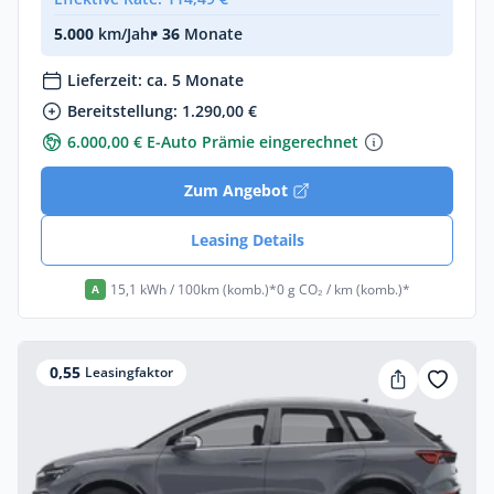
5.000
km/Jahr
• 36
Monate
Lieferzeit: ca. 5 Monate
Bereitstellung: 1.290,00 €
6.000,00 € E-Auto Prämie eingerechnet
Zum Angebot
Leasing Details
15,1 kWh / 100km (komb.)*
0 g CO₂ / km (komb.)*
A
0,55
Leasingfaktor