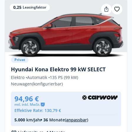
0,25
Leasingfaktor
Privat
Hyundai Kona Elektro 99 kW SELECT
Elektro •
Automatik •
135 PS (99 kW)
Neuwagen
(konfigurierbar)
94,96 €
mtl. inkl. MwSt.
Effektive Rate: 130,79 €
5.000
km/Jahr
• 36
Monate
(anpassbar)