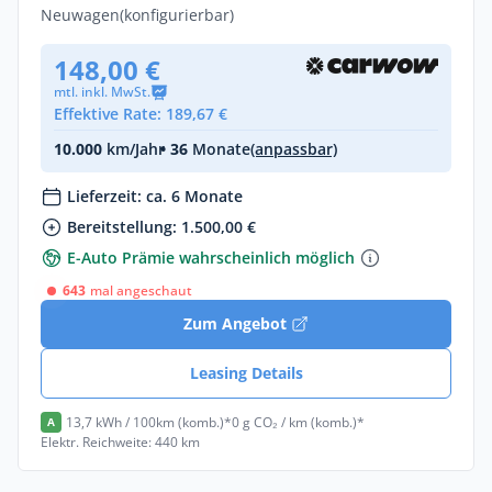
Neuwagen
(konfigurierbar)
148,00 €
mtl. inkl. MwSt.
Effektive Rate: 189,67 €
10.000
km/Jahr
• 36
Monate
(anpassbar)
Lieferzeit: ca. 6 Monate
Bereitstellung: 1.500,00 €
E-Auto Prämie wahrscheinlich möglich
643
mal angeschaut
Zum Angebot
Leasing Details
13,7 kWh / 100km (komb.)*
0 g CO₂ / km (komb.)*
A
Elektr. Reichweite: 440 km