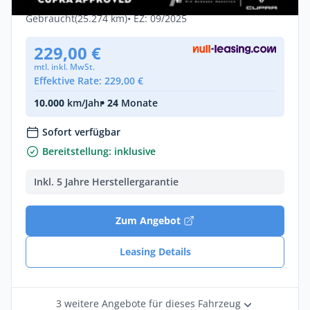
Diesel •
Automatik •
150 PS (110 kW)
Gebraucht
(25.274 km)
• EZ: 09/2025
229,00 €
mtl. inkl. MwSt.
Effektive Rate: 229,00 €
10.000
km/Jahr
• 24
Monate
Sofort verfügbar
Bereitstellung: inklusive
Inkl. 5 Jahre Herstellergarantie
Zum Angebot
Leasing Details
3 weitere Angebote für dieses Fahrzeug