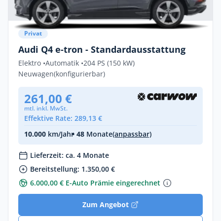
Privat
Audi Q4 e-tron - Standardausstattung
Elektro •
Automatik •
204 PS (150 kW)
Neuwagen
(konfigurierbar)
261,00 €
mtl. inkl. MwSt.
Effektive Rate: 289,13 €
10.000
km/Jahr
• 48
Monate
(anpassbar)
Lieferzeit: ca. 4 Monate
Bereitstellung: 1.350,00 €
6.000,00 € E-Auto Prämie eingerechnet
Zum Angebot