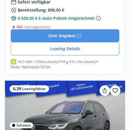
Sofort verfügbar
Bereitstellung: 890,00 €
4.500,00 € E-Auto Prämie eingerechnet
668
mal angeschaut
Zum Angebot
Leasing Details
14,7 kWh / 100km (komb.)*
54 g CO₂ / km (komb.)*
B
Elektr. Reichweite: 83 km
0,39
Leasingfaktor
Schwarz