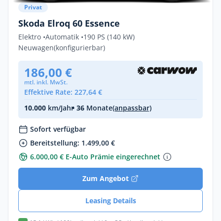
Privat
Skoda Elroq 60 Essence
Elektro •
Automatik •
190 PS (140 kW)
Neuwagen
(konfigurierbar)
186,00 €
mtl. inkl. MwSt.
Effektive Rate: 227,64 €
10.000
km/Jahr
• 36
Monate
(anpassbar)
Sofort verfügbar
Bereitstellung: 1.499,00 €
6.000,00 € E-Auto Prämie eingerechnet
Zum Angebot
Leasing Details