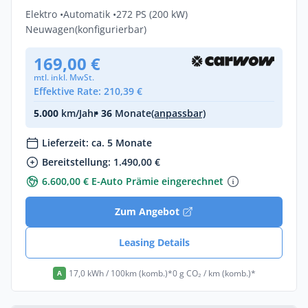
Elektro •
Automatik •
272 PS (200 kW)
Neuwagen
(konfigurierbar)
169,00 €
mtl. inkl. MwSt.
Effektive Rate: 210,39 €
5.000
km/Jahr
• 36
Monate
(anpassbar)
Lieferzeit: ca. 5 Monate
Bereitstellung: 1.490,00 €
6.600,00 € E-Auto Prämie eingerechnet
Zum Angebot
Leasing Details
17,0 kWh / 100km (komb.)*
0 g CO₂ / km (komb.)*
A