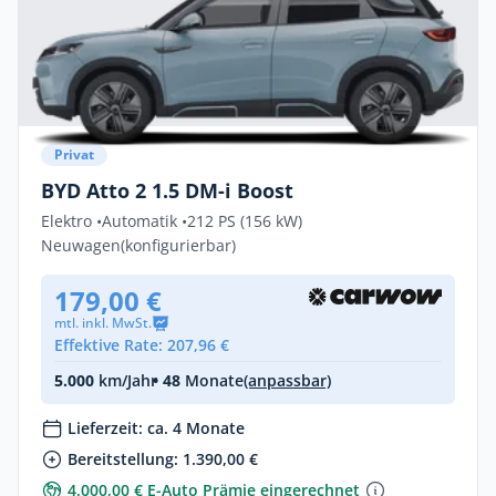
Privat
BYD Atto 2 1.5 DM-i Boost
Elektro •
Automatik •
212 PS (156 kW)
Neuwagen
(konfigurierbar)
179,00 €
mtl. inkl. MwSt.
Effektive Rate: 207,96 €
5.000
km/Jahr
• 48
Monate
(anpassbar)
Lieferzeit: ca. 4 Monate
Bereitstellung: 1.390,00 €
4.000,00 € E-Auto Prämie eingerechnet