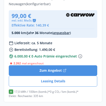
Neuwagen
(konfigurierbar)
99,00 €
mtl. inkl. MwSt.
Effektive Rate: 140,39 €
5.000
km/Jahr
• 36
Monate
(anpassbar)
Lieferzeit: ca. 5 Monate
Bereitstellung: 1.490,00 €
6.000,00 € E-Auto Prämie eingerechnet
2.262
mal angeschaut
Zum Angebot
Leasing Details
17,0 kWh / 100km (komb.)*
0 g CO₂ / km (komb.)*
A
Elektr. Reichweite: 335 km